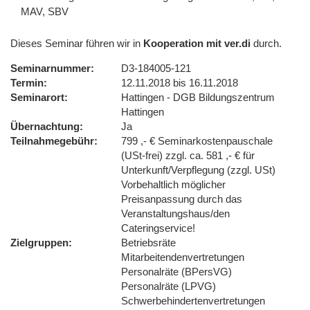
MAV, SBV
Dieses Seminar führen wir in
Kooperation mit ver.di
durch.
Seminarnummer
D3-184005-121
Termin
12.11.2018 bis 16.11.2018
Seminarort
Hattingen - DGB Bildungszentrum
Hattingen
Übernachtung
Ja
Teilnahmegebühr
799 ,- € Seminarkostenpauschale
(USt-frei) zzgl. ca. 581 ,- € für
Unterkunft/Verpflegung (zzgl. USt)
Vorbehaltlich möglicher
Preisanpassung durch das
Veranstaltungshaus/den
Cateringservice!
Zielgruppen
Betriebsräte
Mitarbeitendenvertretungen
Personalräte (BPersVG)
Personalräte (LPVG)
Schwerbehindertenvertretungen