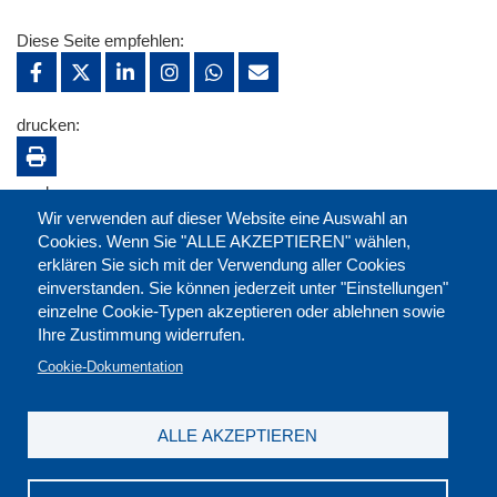
Diese Seite empfehlen:
drucken:
merken:
Wir verwenden auf dieser Website eine Auswahl an
Cookies. Wenn Sie "ALLE AKZEPTIEREN" wählen,
erklären Sie sich mit der Verwendung aller Cookies
einverstanden. Sie können jederzeit unter "Einstellungen"
einzelne Cookie-Typen akzeptieren oder ablehnen sowie
Ihre Zustimmung widerrufen.
Cookie-Dokumentation
ALLE AKZEPTIEREN
Kontakt
|
Downloads
|
Newsletter
|
Jobs
|
FAQ
Impressum
|
Datenschutz
|
AGB
|
Widerruf