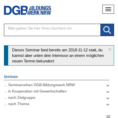
Direkt
Naviga
zum
Inhalt
×
Statusmeldung
Dieses Seminar fand bereits am 2018-11-12 statt, du
kannst aber unten dein Interesse an einem möglichen
neuen Termin bekunden!
Seminare
... Seminarreihen DGB-Bildungswerk NRW
... in Kooperation mit Gewerkschaften
... nach Zielgruppe
... nach Thema