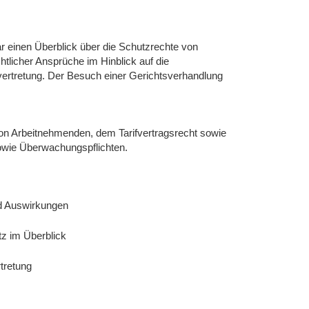
r einen Überblick über die Schutzrechte von
tlicher Ansprüche im Hinblick auf die
vertretung. Der Besuch einer Gerichtsverhandlung
on Arbeitnehmenden, dem Tarifvertragsrecht sowie
sowie Überwachungspflichten.
nd Auswirkungen
z im Überblick
tretung