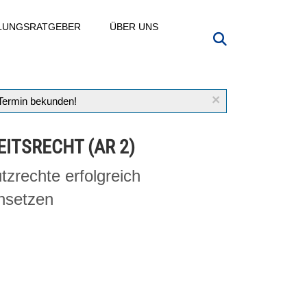
LLUNGSRATGEBER
ÜBER UNS
×
 Termin bekunden!
EITSRECHT (AR 2)
tzrechte erfolgreich
hsetzen