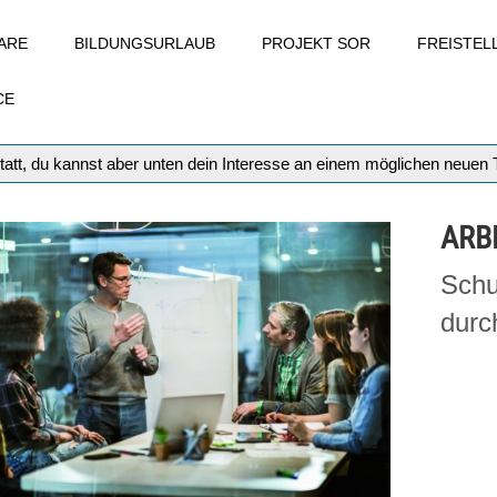
ARE
BILDUNGSURLAUB
PROJEKT SOR
FREISTE
CE
tatt, du kannst aber unten dein Interesse an einem möglichen neuen
ARB
Schu
durc