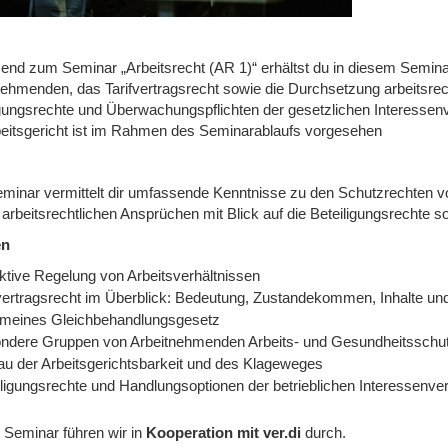
end zum Seminar „Arbeitsrecht (AR 1)“ erhältst du in diesem Semina
nehmenden, das Tarifvertragsrecht sowie die Durchsetzung arbeitsrech
igungsrechte und Überwachungspflichten der gesetzlichen Interessen
eitsgericht ist im Rahmen des Seminarablaufs vorgesehen
minar vermittelt dir umfassende Kenntnisse zu den Schutzrechten v
 arbeitsrechtlichen Ansprüchen mit Blick auf die Beteiligungsrechte 
en
ektive Regelung von Arbeitsverhältnissen
fvertragsrecht im Überblick: Bedeutung, Zustandekommen, Inhalte u
emeines Gleichbehandlungsgesetz
ndere Gruppen von Arbeitnehmenden Arbeits- und Gesundheitsschut
au der Arbeitsgerichtsbarkeit und des Klageweges
iligungsrechte und Handlungsoptionen der betrieblichen Interessenver
 Seminar führen wir in
Kooperation mit ver.di
durch.