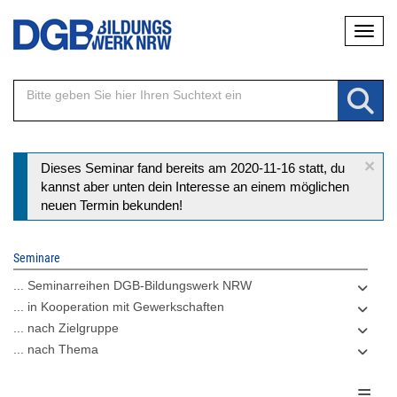
Direkt
Naviga
zum
Inhalt
×
Statusmeldung
Dieses Seminar fand bereits am 2020-11-16 statt, du
kannst aber unten dein Interesse an einem möglichen
neuen Termin bekunden!
Seminare
... Seminarreihen DGB-Bildungswerk NRW
... in Kooperation mit Gewerkschaften
... nach Zielgruppe
... nach Thema