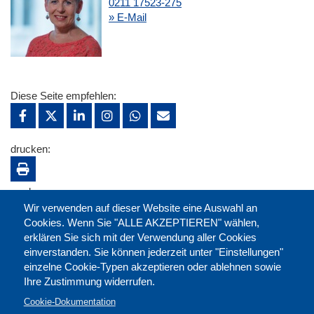
0211 17523-275
» E-Mail
Diese Seite empfehlen:
drucken:
merken:
Wir verwenden auf dieser Website eine Auswahl an
Cookies. Wenn Sie "ALLE AKZEPTIEREN" wählen,
erklären Sie sich mit der Verwendung aller Cookies
einverstanden. Sie können jederzeit unter "Einstellungen"
einzelne Cookie-Typen akzeptieren oder ablehnen sowie
Ihre Zustimmung widerrufen.
Cookie-Dokumentation