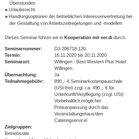
Überstunden
Urlaubsrecht
Handlungsoptionen der betrieblichen Interessenvertretung bei
der Gestaltung von Arbeitszeitregelungen und -modellen
Dieses Seminar führen wir in
Kooperation mit ver.di
durch.
Seminarnummer
D3-206718-120
Termin
16.11.2020 bis 20.11.2020
Seminarort
Willingen - Best Western Plus Hotel
Willingen
Übernachtung
Ja
Teilnahmegebühr
890 ,- € Seminarkostenpauschale
(USt-frei) zzgl. ca. 490 ,- € für
Unterkunft/Verpflegung (zzgl. USt)
Vorbehaltlich möglicher
Preisanpassung durch das
Veranstaltungshaus/den
Cateringservice!
Zielgruppen
Betriebsräte