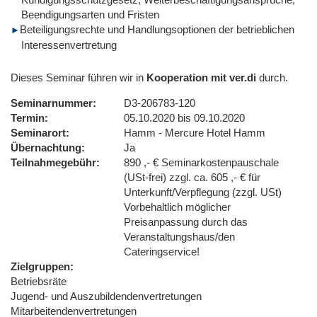
Beendigungsarten und Fristen
Beteiligungsrechte und Handlungsoptionen der betrieblichen
Interessenvertretung
Dieses Seminar führen wir in
Kooperation mit ver.di
durch.
Seminarnummer
D3-206783-120
Termin
05.10.2020 bis 09.10.2020
Seminarort
Hamm - Mercure Hotel Hamm
Übernachtung
Ja
Teilnahmegebühr
890 ,- € Seminarkostenpauschale
(USt-frei) zzgl. ca. 605 ,- € für
Unterkunft/Verpflegung (zzgl. USt)
Vorbehaltlich möglicher
Preisanpassung durch das
Veranstaltungshaus/den
Cateringservice!
Zielgruppen
Betriebsräte
Jugend- und Auszubildendenvertretungen
Mitarbeitendenvertretungen