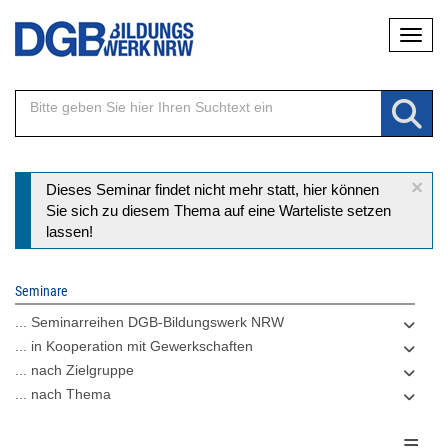
Direkt
Naviga
zum
Inhalt
×
Statusmeldung
Dieses Seminar findet nicht mehr statt, hier können
Sie sich zu diesem Thema auf eine Warteliste setzen
lassen!
Seminare
... Seminarreihen DGB-Bildungswerk NRW
... in Kooperation mit Gewerkschaften
... nach Zielgruppe
... nach Thema