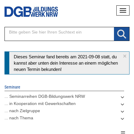
Direkt
Naviga
zum
Inhalt
×
Statusmeldung
Dieses Seminar fand bereits am 2021-09-08 statt, du
kannst aber unten dein Interesse an einem möglichen
neuen Termin bekunden!
Seminare
... Seminarreihen DGB-Bildungswerk NRW
... in Kooperation mit Gewerkschaften
... nach Zielgruppe
... nach Thema