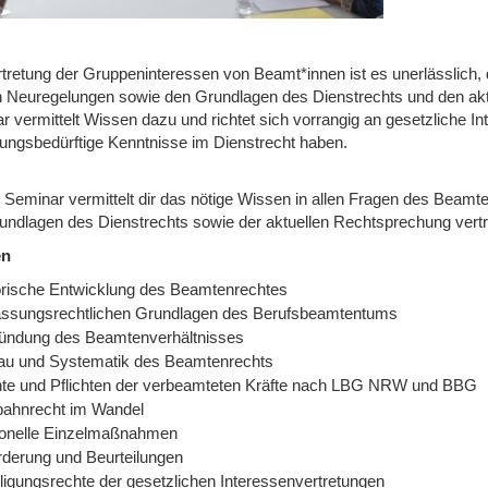
rtretung der Gruppeninteressen von Beamt*innen ist es unerlässlich, 
n Neuregelungen sowie den Grundlagen des Dienstrechts und den akt
r vermittelt Wissen dazu und richtet sich vorrangig an gesetzliche In
ungsbedürftige Kenntnisse im Dienstrecht haben.
 Seminar vermittelt dir das nötige Wissen in allen Fragen des Beamt
undlagen des Dienstrechts sowie der aktuellen Rechtsprechung vertr
en
orische Entwicklung des Beamtenrechtes
assungsrechtlichen Grundlagen des Berufsbeamtentums
ündung des Beamtenverhältnisses
au und Systematik des Beamtenrechts
te und Pflichten der verbeamteten Kräfte nach LBG NRW und BBG
bahnrecht im Wandel
onelle Einzelmaßnahmen
rderung und Beurteilungen
iligungsrechte der gesetzlichen Interessenvertretungen