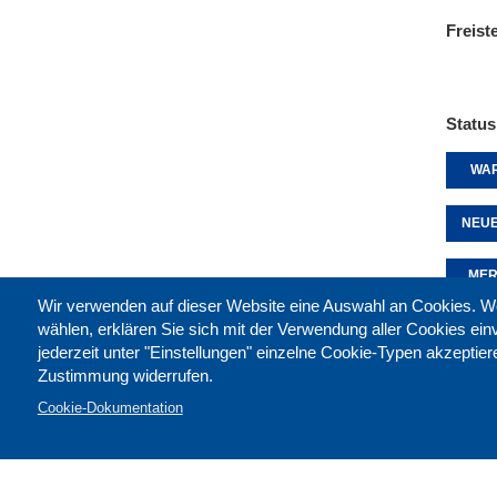
Freist
Status
WAR
NEUE
MER
Wir verwenden auf dieser Website eine Auswahl an Cookies
wählen, erklären Sie sich mit der Verwendung aller Cookies ei
jederzeit unter "Einstellungen" einzelne Cookie-Typen akzeptie
Diese 
Zustimmung widerrufen.
Cookie-Dokumentation