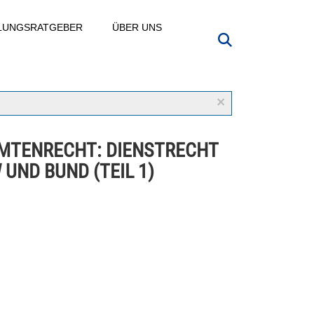
LLUNGSRATGEBER
ÜBER UNS
×
MTENRECHT: DIENSTRECHT
 UND BUND (TEIL 1)