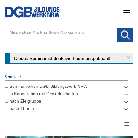
Direkt
Naviga
zum
Inhalt
×
Statusmeldung
Dieses Seminar ist deaktiviert oder ausgebucht!
Seminare
... Seminarreihen DGB-Bildungswerk NRW
... in Kooperation mit Gewerkschaften
... nach Zielgruppe
... nach Thema