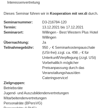
Interessenvertretung
Dieses Seminar führen wir in
Kooperation mit ver.di
durch.
Seminarnummer
D3-216784-120
Termin
13.12.2021 bis 17.12.2021
Seminarort
Willingen - Best Western Plus Hotel
Willingen
Übernachtung
Ja
Teilnahmegebühr
950 ,- € Seminarkostenpauschale
(USt-frei) zzgl. ca. 498 ,- € für
Unterkunft/Verpflegung (zzgl. USt)
Vorbehaltlich möglicher
Preisanpassung durch das
Veranstaltungshaus/den
Cateringservice!
Zielgruppen
Betriebsräte
Jugend- und Auszubildendenvertretungen
Mitarbeitendenvertretungen
Personalräte (BPersVG)