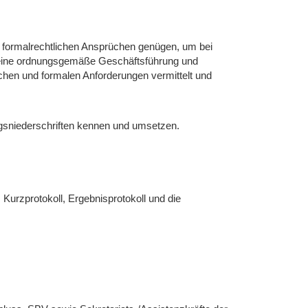
n formalrechtlichen Ansprüchen genügen, um bei
r eine ordnungsgemäße Geschäftsführung und
ichen und formalen Anforderungen vermittelt und
ungsniederschriften kennen und umsetzen.
, Kurzprotokoll, Ergebnisprotokoll und die