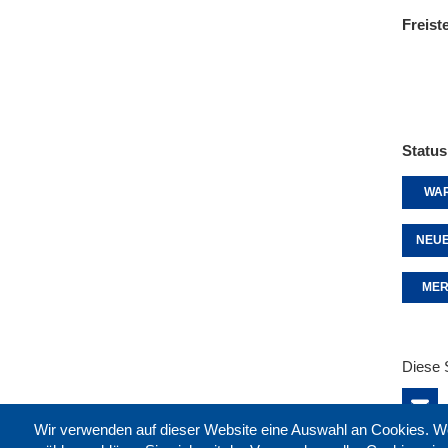
Freist
Status
WAR
NEUE
MER
Diese 
Wir verwenden auf dieser Website eine Auswahl an Cookies