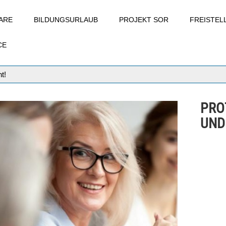
ARE
BILDUNGSURLAUB
PROJEKT SOR
FREISTE
CE
t!
PRO
UND