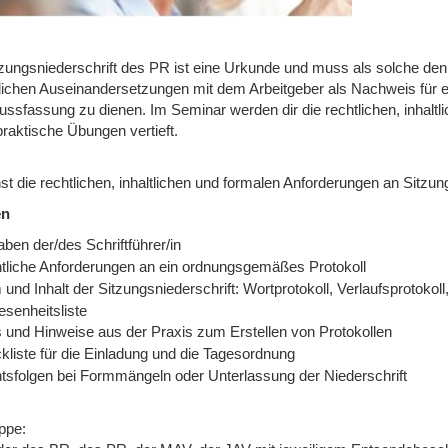
tzungsniederschrift des PR ist eine Urkunde und muss als solche de
tlichen Auseinandersetzungen mit dem Arbeitgeber als Nachweis fü
ussfassung zu dienen. Im Seminar werden dir die rechtlichen, inhaltl
praktische Übungen vertieft.
nst die rechtlichen, inhaltlichen und formalen Anforderungen an Sitz
en
ben der/des Schriftführer/in
tliche Anforderungen an ein ordnungsgemäßes Protokoll
und Inhalt der Sitzungsniederschrift: Wortprotokoll, Verlaufsprotokoll
senheitsliste
s und Hinweise aus der Praxis zum Erstellen von Protokollen
kliste für die Einladung und die Tagesordnung
tsfolgen bei Formmängeln oder Unterlassung der Niederschrift
ppe: