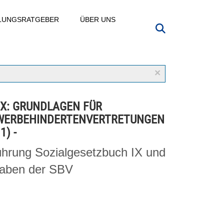
LLUNGSRATGEBER
ÜBER UNS
×
IX: GRUNDLAGEN FÜR
WERBEHINDERTENVERTRETUNGEN
1) -
ührung Sozialgesetzbuch IX und
aben der SBV