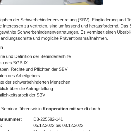
fgaben der Schwerbehindertenvertretung (SBV), Eingliederung und Tei
re Interessen zu vertreten, sind umfassend und herausfordernd. Das S
gewählte Schwerbehindertenvertretungen. Es vermittelt einen Überbli
Handlungsschritte und mögliche Präventionsmaßnahmen.
en
rie und Definition der Behindertenhilfe
au des SGB IX
aben, Rechte und Pflichten der SBV
hten des Arbeitgebers
te der schwerbehinderten Menschen
lick über die Antragstellung
tlichkeitsarbeit der SBV
 Seminar führen wir in
Kooperation mit ver.di
durch.
arnummer
D3-225582-141
n
05.12.2022 bis 09.12.2022