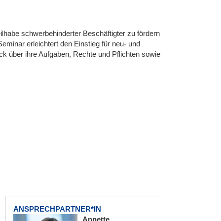
lhabe schwerbehinderter Beschäftigter zu fördern
eminar erleichtert den Einstieg für neu- und
ck über ihre Aufgaben, Rechte und Pflichten sowie
ANSPRECHPARTNER*IN
Annette