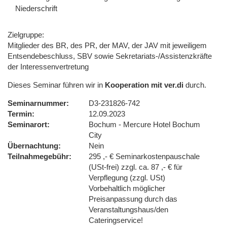
Niederschrift
Zielgruppe:
Mitglieder des BR, des PR, der MAV, der JAV mit jeweiligem
Entsendebeschluss, SBV sowie Sekretariats-/Assistenzkräfte
der Interessenvertretung
Dieses Seminar führen wir in
Kooperation mit ver.di
durch.
Seminarnummer
D3-231826-742
Termin
12.09.2023
Seminarort
Bochum - Mercure Hotel Bochum
City
Übernachtung
Nein
Teilnahmegebühr
295 ,- € Seminarkostenpauschale
(USt-frei) zzgl. ca. 87 ,- € für
Verpflegung (zzgl. USt)
Vorbehaltlich möglicher
Preisanpassung durch das
Veranstaltungshaus/den
Cateringservice!