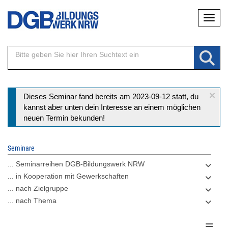
Direkt
Naviga
zum
Inhalt
×
Statusmeldung
Dieses Seminar fand bereits am 2023-09-12 statt, du
kannst aber unten dein Interesse an einem möglichen
neuen Termin bekunden!
Seminare
... Seminarreihen DGB-Bildungswerk NRW
... in Kooperation mit Gewerkschaften
... nach Zielgruppe
... nach Thema