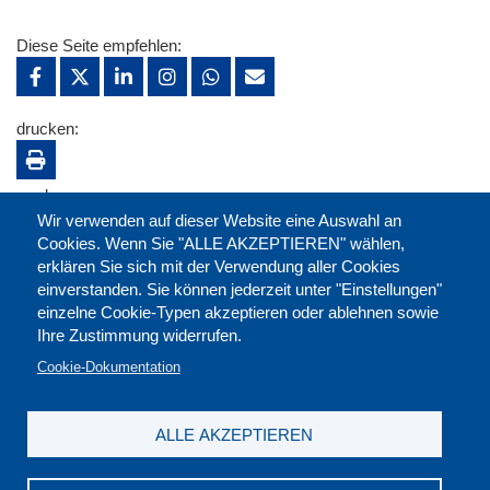
Diese Seite empfehlen:
drucken:
merken:
Wir verwenden auf dieser Website eine Auswahl an
Cookies. Wenn Sie "ALLE AKZEPTIEREN" wählen,
erklären Sie sich mit der Verwendung aller Cookies
einverstanden. Sie können jederzeit unter "Einstellungen"
einzelne Cookie-Typen akzeptieren oder ablehnen sowie
Ihre Zustimmung widerrufen.
Cookie-Dokumentation
ALLE AKZEPTIEREN
Kontakt
|
Downloads
|
Newsletter
|
Jobs
|
FAQ
Impressum
|
Datenschutz
|
AGB
|
Widerruf