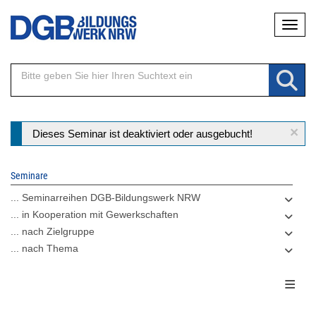
Direkt
Naviga
zum
Inhalt
×
Statusmeldung
Dieses Seminar ist deaktiviert oder ausgebucht!
Seminare
... Seminarreihen DGB-Bildungswerk NRW
... in Kooperation mit Gewerkschaften
... nach Zielgruppe
... nach Thema