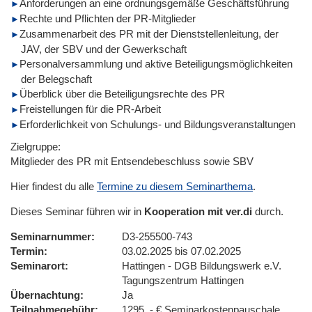
Anforderungen an eine ordnungsgemäße Geschäftsführung
Rechte und Pflichten der PR-Mitglieder
Zusammenarbeit des PR mit der Dienststellenleitung, der
JAV, der SBV und der Gewerkschaft
Personalversammlung und aktive Beteiligungsmöglichkeiten
der Belegschaft
Überblick über die Beteiligungsrechte des PR
Freistellungen für die PR-Arbeit
Erforderlichkeit von Schulungs- und Bildungsveranstaltungen
Zielgruppe:
Mitglieder des PR mit Entsendebeschluss sowie SBV
Hier findest du alle
Termine zu diesem Seminarthema
.
Dieses Seminar führen wir in
Kooperation mit ver.di
durch.
Seminarnummer
D3-255500-743
Termin
03.02.2025 bis 07.02.2025
Seminarort
Hattingen - DGB Bildungswerk e.V.
Tagungszentrum Hattingen
Übernachtung
Ja
Teilnahmegebühr
1295 ,- € Seminarkostenpauschale