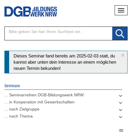
Direkt
Naviga
zum
Inhalt
×
Statusmeldung
Dieses Seminar fand bereits am 2025-02-03 statt, du
kannst aber unten dein Interesse an einem möglichen
neuen Termin bekunden!
Seminare
... Seminarreihen DGB-Bildungswerk NRW
... in Kooperation mit Gewerkschaften
... nach Zielgruppe
... nach Thema