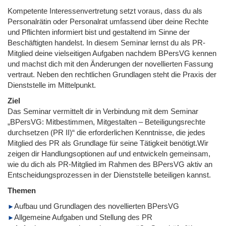
Kompetente Interessenvertretung setzt voraus, dass du als
Personalrätin oder Personalrat umfassend über deine Rechte
und Pflichten informiert bist und gestaltend im Sinne der
Beschäftigten handelst. In diesem Seminar lernst du als PR-
Mitglied deine vielseitigen Aufgaben nachdem BPersVG kennen
und machst dich mit den Änderungen der novellierten Fassung
vertraut. Neben den rechtlichen Grundlagen steht die Praxis der
Dienststelle im Mittelpunkt.
Ziel
Das Seminar vermittelt dir in Verbindung mit dem Seminar
„BPersVG: Mitbestimmen, Mitgestalten – Beteiligungsrechte
durchsetzen (PR II)“ die erforderlichen Kenntnisse, die jedes
Mitglied des PR als Grundlage für seine Tätigkeit benötigt.Wir
zeigen dir Handlungsoptionen auf und entwickeln gemeinsam,
wie du dich als PR-Mitglied im Rahmen des BPersVG aktiv an
Entscheidungsprozessen in der Dienststelle beteiligen kannst.
Themen
Aufbau und Grundlagen des novellierten BPersVG
Allgemeine Aufgaben und Stellung des PR