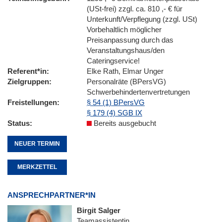
(USt-frei) zzgl. ca. 810 ,- € für
Unterkunft/Verpflegung (zzgl. USt)
Vorbehaltlich möglicher
Preisanpassung durch das
Veranstaltungshaus/den
Cateringservice!
Referent*in
Elke Rath, Elmar Unger
Zielgruppen
Personalräte (BPersVG)
Schwerbehindertenvertretungen
Freistellungen
§ 54 (1) BPersVG
§ 179 (4) SGB IX
Status
Bereits ausgebucht
NEUER TERMIN
MERKZETTEL
ANSPRECHPARTNER*IN
Birgit Salger
Teamassistentin