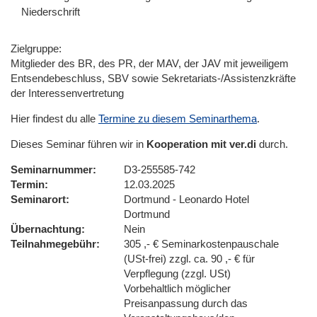
Niederschrift
Zielgruppe:
Mitglieder des BR, des PR, der MAV, der JAV mit jeweiligem
Entsendebeschluss, SBV sowie Sekretariats-/Assistenzkräfte
der Interessenvertretung
Hier findest du alle
Termine zu diesem Seminarthema
.
Dieses Seminar führen wir in
Kooperation mit ver.di
durch.
Seminarnummer
D3-255585-742
Termin
12.03.2025
Seminarort
Dortmund - Leonardo Hotel
Dortmund
Übernachtung
Nein
Teilnahmegebühr
305 ,- € Seminarkostenpauschale
(USt-frei) zzgl. ca. 90 ,- € für
Verpflegung (zzgl. USt)
Vorbehaltlich möglicher
Preisanpassung durch das