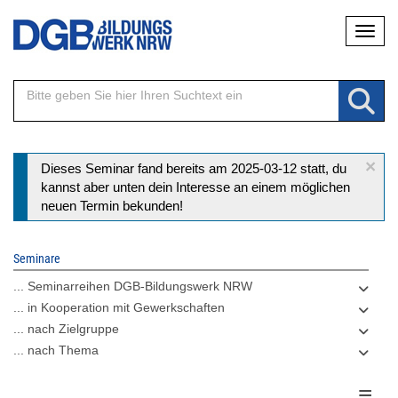
Direkt
Naviga
zum
Inhalt
×
Statusmeldung
Dieses Seminar fand bereits am 2025-03-12 statt, du
kannst aber unten dein Interesse an einem möglichen
neuen Termin bekunden!
Seminare
... Seminarreihen DGB-Bildungswerk NRW
... in Kooperation mit Gewerkschaften
... nach Zielgruppe
... nach Thema