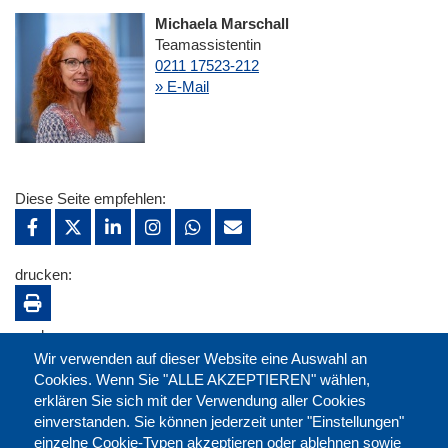
Michaela Marschall
Teamassistentin
0211 17523-212
» E-Mail
Diese Seite empfehlen:
drucken:
merken:
Wir verwenden auf dieser Website eine Auswahl an
Cookies. Wenn Sie "ALLE AKZEPTIEREN" wählen,
erklären Sie sich mit der Verwendung aller Cookies
einverstanden. Sie können jederzeit unter "Einstellungen"
einzelne Cookie-Typen akzeptieren oder ablehnen sowie