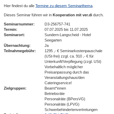
Hier findest du alle
Termine zu diesem Seminarthema
.
Dieses Seminar führen wir in
Kooperation mit ver.di
durch.
Seminarnummer
D3-256757-741
Termin
07.07.2025 bis 11.07.2025
Seminarort
Sundern-Langscheid - Hotel
Seegarten
Übernachtung
Ja
Teilnahmegebühr
1295 ,- € Seminarkostenpauschale
(USt-frei) zzgl. ca. 910 ,- € für
Unterkunft/Verpflegung (zzgl. USt)
Vorbehaltlich möglicher
Preisanpassung durch das
Veranstaltungshaus/den
Cateringservice!
Zielgruppen
Beamt*innen
Betriebsräte
Personalräte (BPersVG)
Personalräte (LPVG)
Schwerbehindertenvertretungen