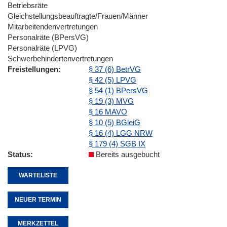
Betriebsräte
Gleichstellungsbeauftragte/Frauen/Männer
Mitarbeitendenvertretungen
Personalräte (BPersVG)
Personalräte (LPVG)
Schwerbehindertenvertretungen
Freistellungen
§ 37 (6) BetrVG
§ 42 (5) LPVG
§ 54 (1) BPersVG
§ 19 (3) MVG
§ 16 MAVO
§ 10 (5) BGleiG
§ 16 (4) LGG NRW
§ 179 (4) SGB IX
Status
Bereits ausgebucht
WARTELISTE
NEUER TERMIN
MERKZETTEL