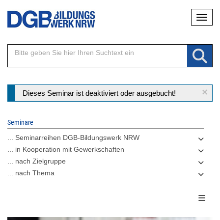
Direkt
Naviga
zum
Inhalt
×
Statusmeldung
Dieses Seminar ist deaktiviert oder ausgebucht!
Seminare
... Seminarreihen DGB-Bildungswerk NRW
... in Kooperation mit Gewerkschaften
... nach Zielgruppe
... nach Thema