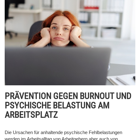
PRÄVENTION GEGEN BURNOUT UND
PSYCHISCHE BELASTUNG AM
ARBEITSPLATZ
Die Ursachen für anhaltende psychische Fehlbelastungen
werden im Arbeitsalltag von Arbeitgebern aber auch von