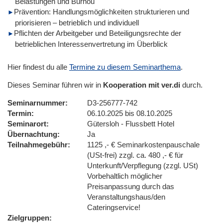
Belastungen und Burnou
Prävention: Handlungsmöglichkeiten strukturieren und
priorisieren – betrieblich und individuell
Pflichten der Arbeitgeber und Beteiligungsrechte der
betrieblichen Interessenvertretung im Überblick
Hier findest du alle
Termine zu diesem Seminarthema
.
Dieses Seminar führen wir in
Kooperation mit ver.di
durch.
Seminarnummer
D3-256777-742
Termin
06.10.2025 bis 08.10.2025
Seminarort
Gütersloh - Flussbett Hotel
Übernachtung
Ja
Teilnahmegebühr
1125 ,- € Seminarkostenpauschale
(USt-frei) zzgl. ca. 480 ,- € für
Unterkunft/Verpflegung (zzgl. USt)
Vorbehaltlich möglicher
Preisanpassung durch das
Veranstaltungshaus/den
Cateringservice!
Zielgruppen