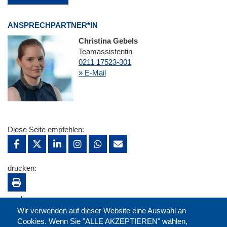
ANSPRECHPARTNER*IN
Christina Gebels
Teamassistentin
0211 17523-301
» E-Mail
Diese Seite empfehlen:
drucken:
merken:
Wir verwenden auf dieser Website eine Auswahl an
Cookies. Wenn Sie "ALLE AKZEPTIEREN" wählen,