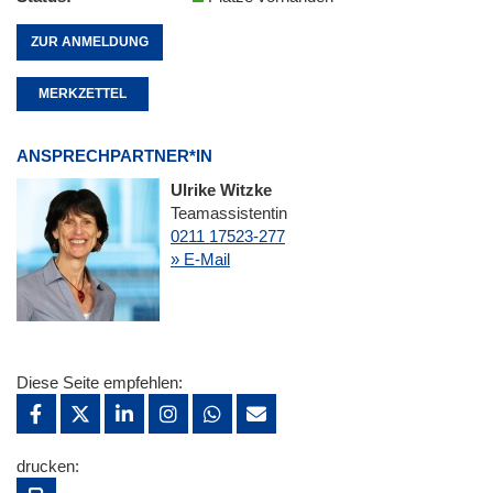
ZUR ANMELDUNG
MERKZETTEL
ANSPRECHPARTNER*IN
Ulrike Witzke
Teamassistentin
0211 17523-277
» E-Mail
Diese Seite empfehlen:
drucken: