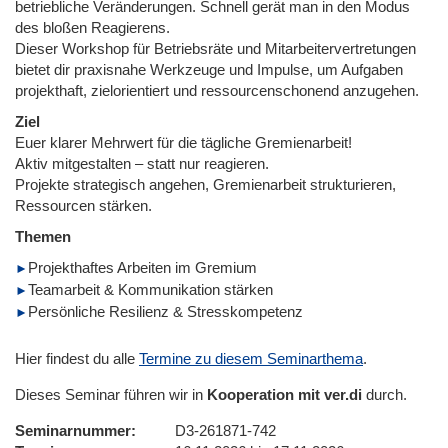
betriebliche Veränderungen. Schnell gerät man in den Modus
des bloßen Reagierens.
Dieser Workshop für Betriebsräte und Mitarbeitervertretungen
bietet dir praxisnahe Werkzeuge und Impulse, um Aufgaben
projekthaft, zielorientiert und ressourcenschonend anzugehen.
Ziel
Euer klarer Mehrwert für die tägliche Gremienarbeit!
Aktiv mitgestalten – statt nur reagieren.
Projekte strategisch angehen, Gremienarbeit strukturieren,
Ressourcen stärken.
Themen
Projekthaftes Arbeiten im Gremium
Teamarbeit & Kommunikation stärken
Persönliche Resilienz & Stresskompetenz
Hier findest du alle
Termine zu diesem Seminarthema
.
Dieses Seminar führen wir in
Kooperation mit ver.di
durch.
Seminarnummer
D3-261871-742