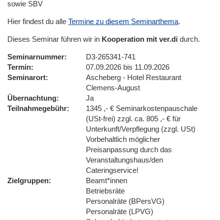
sowie SBV
Hier findest du alle
Termine zu diesem Seminarthema
.
Dieses Seminar führen wir in
Kooperation mit ver.di
durch.
Seminarnummer
D3-265341-741
Termin
07.09.2026 bis 11.09.2026
Seminarort
Ascheberg - Hotel Restaurant
Clemens-August
Übernachtung
Ja
Teilnahmegebühr
1345 ,- € Seminarkostenpauschale
(USt-frei) zzgl. ca. 805 ,- € für
Unterkunft/Verpflegung (zzgl. USt)
Vorbehaltlich möglicher
Preisanpassung durch das
Veranstaltungshaus/den
Cateringservice!
Zielgruppen
Beamt*innen
Betriebsräte
Personalräte (BPersVG)
Personalräte (LPVG)