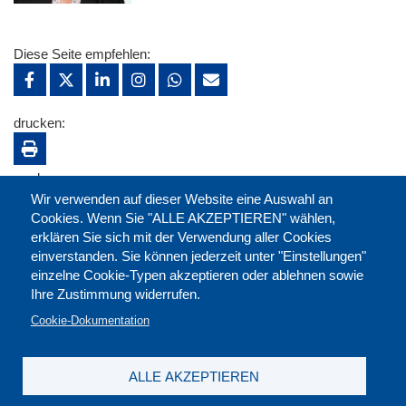
Diese Seite empfehlen:
drucken:
merken:
Wir verwenden auf dieser Website eine Auswahl an
Cookies. Wenn Sie "ALLE AKZEPTIEREN" wählen,
erklären Sie sich mit der Verwendung aller Cookies
einverstanden. Sie können jederzeit unter "Einstellungen"
einzelne Cookie-Typen akzeptieren oder ablehnen sowie
Ihre Zustimmung widerrufen.
Cookie-Dokumentation
ALLE AKZEPTIEREN
Kontakt
|
Downloads
|
Newsletter
|
Jobs
|
FAQ