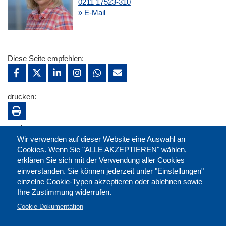
0211 17523-310
» E-Mail
Diese Seite empfehlen:
drucken:
merken:
Wir verwenden auf dieser Website eine Auswahl an
Cookies. Wenn Sie "ALLE AKZEPTIEREN" wählen,
erklären Sie sich mit der Verwendung aller Cookies
einverstanden. Sie können jederzeit unter "Einstellungen"
einzelne Cookie-Typen akzeptieren oder ablehnen sowie
Ihre Zustimmung widerrufen.
Cookie-Dokumentation