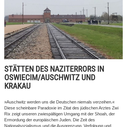
STÄTTEN DES NAZITERRORS IN
OSWIECIM/AUSCHWITZ UND
KRAKAU
»Auschwitz werden uns die Deutschen niemals verzeihen.«
Diese scheinbare Paradoxie im Zitat des jüdischen Arztes Zwi
Rix zeigt unseren zwiespältigen Umgang mit der Shoah, der
Ermordung der europäischen Juden. Die Zeit des
Nationalsozialismus und die Ausgrenzung, Verfolgung und