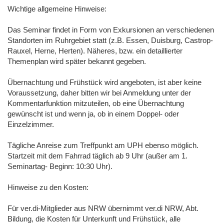
Wichtige allgemeine Hinweise:
Das Seminar findet in Form von Exkursionen an verschiedenen
Standorten im Ruhrgebiet statt (z.B. Essen, Duisburg, Castrop-
Rauxel, Herne, Herten). Näheres, bzw. ein detaillierter
Themenplan wird später bekannt gegeben.
Übernachtung und Frühstück wird angeboten, ist aber keine
Voraussetzung, daher bitten wir bei Anmeldung unter der
Kommentarfunktion mitzuteilen, ob eine Übernachtung
gewünscht ist und wenn ja, ob in einem Doppel- oder
Einzelzimmer.
Tägliche Anreise zum Treffpunkt am UPH ebenso möglich.
Startzeit mit dem Fahrrad täglich ab 9 Uhr (außer am 1.
Seminartag- Beginn: 10:30 Uhr).
Hinweise zu den Kosten:
Für ver.di-Mitglieder aus NRW übernimmt ver.di NRW, Abt.
Bildung, die Kosten für Unterkunft und Frühstück, alle