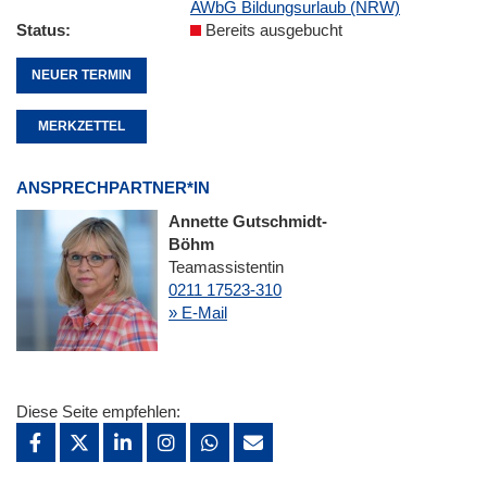
AWbG Bildungsurlaub (NRW)
Status
Bereits ausgebucht
NEUER TERMIN
MERKZETTEL
ANSPRECHPARTNER*IN
Annette Gutschmidt-
Böhm
Teamassistentin
0211 17523-310
» E-Mail
Diese Seite empfehlen: