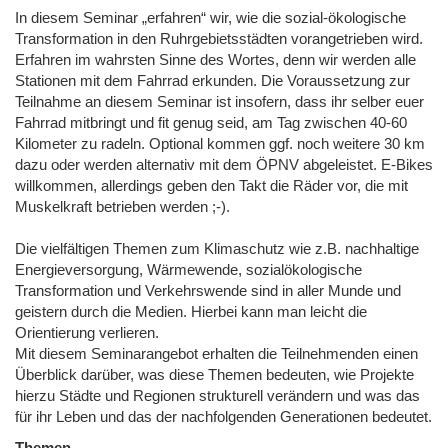
In diesem Seminar „erfahren“ wir, wie die sozial-ökologische
Transformation in den Ruhrgebietsstädten vorangetrieben wird.
Erfahren im wahrsten Sinne des Wortes, denn wir werden alle
Stationen mit dem Fahrrad erkunden. Die Voraussetzung zur
Teilnahme an diesem Seminar ist insofern, dass ihr selber euer
Fahrrad mitbringt und fit genug seid, am Tag zwischen 40-60
Kilometer zu radeln. Optional kommen ggf. noch weitere 30 km
dazu oder werden alternativ mit dem ÖPNV abgeleistet. E-Bikes
willkommen, allerdings geben den Takt die Räder vor, die mit
Muskelkraft betrieben werden ;-).
Die vielfältigen Themen zum Klimaschutz wie z.B. nachhaltige
Energieversorgung, Wärmewende, sozialökologische
Transformation und Verkehrswende sind in aller Munde und
geistern durch die Medien. Hierbei kann man leicht die
Orientierung verlieren.
Mit diesem Seminarangebot erhalten die Teilnehmenden einen
Überblick darüber, was diese Themen bedeuten, wie Projekte
hierzu Städte und Regionen strukturell verändern und was das
für ihr Leben und das der nachfolgenden Generationen bedeutet.
Themen