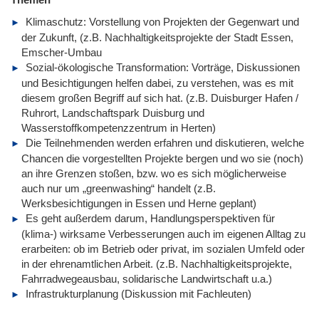
Klimaschutz: Vorstellung von Projekten der Gegenwart und
der Zukunft, (z.B. Nachhaltigkeitsprojekte der Stadt Essen,
Emscher-Umbau
Sozial-ökologische Transformation: Vorträge, Diskussionen
und Besichtigungen helfen dabei, zu verstehen, was es mit
diesem großen Begriff auf sich hat. (z.B. Duisburger Hafen /
Ruhrort, Landschaftspark Duisburg und
Wasserstoffkompetenzzentrum in Herten)
Die Teilnehmenden werden erfahren und diskutieren, welche
Chancen die vorgestellten Projekte bergen und wo sie (noch)
an ihre Grenzen stoßen, bzw. wo es sich möglicherweise
auch nur um „greenwashing“ handelt (z.B.
Werksbesichtigungen in Essen und Herne geplant)
Es geht außerdem darum, Handlungsperspektiven für
(klima-) wirksame Verbesserungen auch im eigenen Alltag zu
erarbeiten: ob im Betrieb oder privat, im sozialen Umfeld oder
in der ehrenamtlichen Arbeit. (z.B. Nachhaltigkeitsprojekte,
Fahrradwegeausbau, solidarische Landwirtschaft u.a.)
Infrastrukturplanung (Diskussion mit Fachleuten)