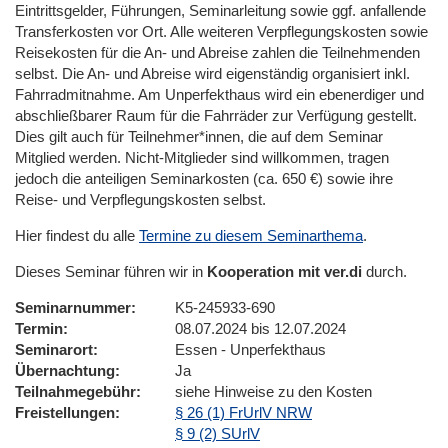
Eintrittsgelder, Führungen, Seminarleitung sowie ggf. anfallende
Transferkosten vor Ort. Alle weiteren Verpflegungskosten sowie
Reisekosten für die An- und Abreise zahlen die Teilnehmenden
selbst. Die An- und Abreise wird eigenständig organisiert inkl.
Fahrradmitnahme. Am Unperfekthaus wird ein ebenerdiger und
abschließbarer Raum für die Fahrräder zur Verfügung gestellt.
Dies gilt auch für Teilnehmer*innen, die auf dem Seminar
Mitglied werden. Nicht-Mitglieder sind willkommen, tragen
jedoch die anteiligen Seminarkosten (ca. 650 €) sowie ihre
Reise- und Verpflegungskosten selbst.
Hier findest du alle
Termine zu diesem Seminarthema
.
Dieses Seminar führen wir in
Kooperation mit ver.di
durch.
Seminarnummer
K5-245933-690
Termin
08.07.2024 bis 12.07.2024
Seminarort
Essen - Unperfekthaus
Übernachtung
Ja
Teilnahmegebühr
siehe Hinweise zu den Kosten
Freistellungen
§ 26 (1) FrUrlV NRW
§ 9 (2) SUrlV