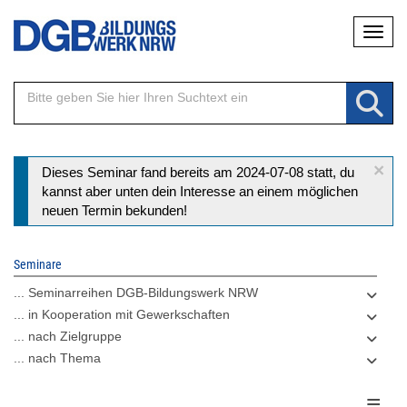
Direkt
Naviga
zum
Inhalt
×
Statusmeldung
Dieses Seminar fand bereits am 2024-07-08 statt, du
kannst aber unten dein Interesse an einem möglichen
neuen Termin bekunden!
Seminare
... Seminarreihen DGB-Bildungswerk NRW
... in Kooperation mit Gewerkschaften
... nach Zielgruppe
... nach Thema