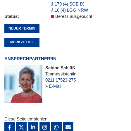
§ 179 (4) SGB IX
§ 16 (4) LGG NRW
Status
Bereits ausgebucht
NEUER TERMIN
MERKZETTEL
ANSPRECHPARTNER*IN
Sabine Schlüß
Teamassistentin
0211 17523-275
» E-Mail
Diese Seite empfehlen: