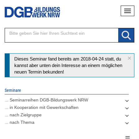
Direkt
Naviga
zum
Inhalt
×
Statusmeldung
Dieses Seminar fand bereits am 2018-04-24 statt, du
kannst aber unten dein Interesse an einem möglichen
neuen Termin bekunden!
Seminare
... Seminarreihen DGB-Bildungswerk NRW
... in Kooperation mit Gewerkschaften
... nach Zielgruppe
... nach Thema