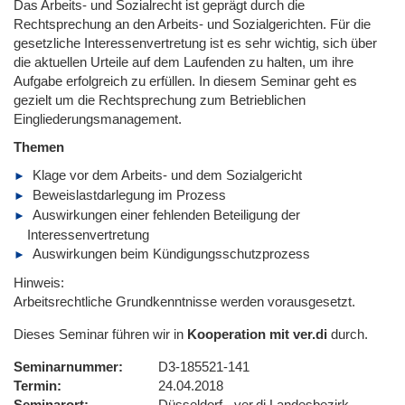
Das Arbeits- und Sozialrecht ist geprägt durch die
Rechtsprechung an den Arbeits- und Sozialgerichten. Für die
gesetzliche Interessenvertretung ist es sehr wichtig, sich über
die aktuellen Urteile auf dem Laufenden zu halten, um ihre
Aufgabe erfolgreich zu erfüllen. In diesem Seminar geht es
gezielt um die Rechtsprechung zum Betrieblichen
Eingliederungsmanagement.
Themen
Klage vor dem Arbeits- und dem Sozialgericht
Beweislastdarlegung im Prozess
Auswirkungen einer fehlenden Beteiligung der
Interessenvertretung
Auswirkungen beim Kündigungsschutzprozess
Hinweis:
Arbeitsrechtliche Grundkenntnisse werden vorausgesetzt.
Dieses Seminar führen wir in
Kooperation mit ver.di
durch.
Seminarnummer
D3-185521-141
Termin
24.04.2018
Seminarort
Düsseldorf - ver.di Landesbezirk