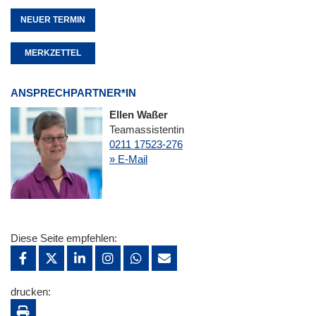
NEUER TERMIN
MERKZETTEL
ANSPRECHPARTNER*IN
Ellen Waßer
Teamassistentin
0211 17523-276
» E-Mail
Diese Seite empfehlen:
drucken: