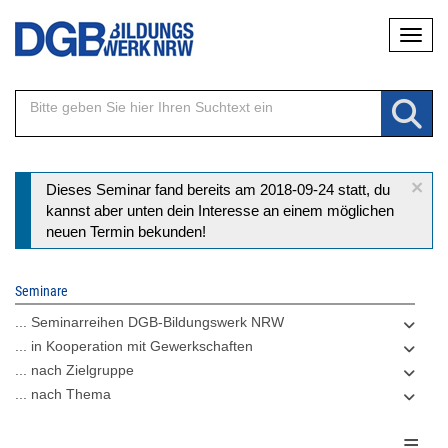
Direkt
Naviga
zum
Inhalt
×
Statusmeldung
Dieses Seminar fand bereits am 2018-09-24 statt, du
kannst aber unten dein Interesse an einem möglichen
neuen Termin bekunden!
Seminare
... Seminarreihen DGB-Bildungswerk NRW
... in Kooperation mit Gewerkschaften
... nach Zielgruppe
... nach Thema