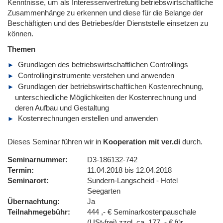
Kenntnisse, um als Interessenvertretung betriebswirtschaftliche
Zusammenhänge zu erkennen und diese für die Belange der
Beschäftigten und des Betriebes/der Dienststelle einsetzen zu
können.
Themen
Grundlagen des betriebswirtschaftlichen Controllings
Controllinginstrumente verstehen und anwenden
Grundlagen der betriebswirtschaftlichen Kostenrechnung,
unterschiedliche Möglichkeiten der Kostenrechnung und
deren Aufbau und Gestaltung
Kostenrechnungen erstellen und anwenden
Dieses Seminar führen wir in
Kooperation mit ver.di
durch.
Seminarnummer
D3-186132-742
Termin
11.04.2018 bis 12.04.2018
Seminarort
Sundern-Langscheid - Hotel
Seegarten
Übernachtung
Ja
Teilnahmegebühr
444 ,- € Seminarkostenpauschale
(USt-frei) zzgl. ca. 177 ,- € für