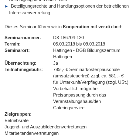
Beteiligungsrechte und Handlungsoptionen der betrieblichen
Interessenvertretung
Dieses Seminar führen wir in
Kooperation mit ver.di
durch.
Seminarnummer
D3-186704-120
Termin
05.03.2018 bis 09.03.2018
Seminarort
Hattingen - DGB Bildungszentrum
Hattingen
Übernachtung
Ja
Teilnahmegebühr
799 ,- € Seminarkostenpauschale
(umsatzsteuerfrei) zzgl. ca. 581 ,- €
für Unterkunft/Verpflegung (zzgl. USt.)
Vorbehaltlich möglicher
Preisanpassung durch das
Veranstaltungshaus/den
Cateringservice!
Zielgruppen
Betriebsräte
Jugend- und Auszubildendenvertretungen
Mitarbeitendenvertretungen