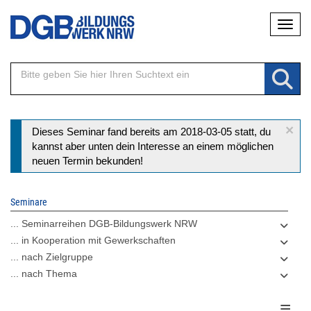
Direkt
Naviga
zum
Inhalt
×
Statusmeldung
Dieses Seminar fand bereits am 2018-03-05 statt, du
kannst aber unten dein Interesse an einem möglichen
neuen Termin bekunden!
Seminare
... Seminarreihen DGB-Bildungswerk NRW
... in Kooperation mit Gewerkschaften
... nach Zielgruppe
... nach Thema