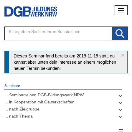
Direkt
Naviga
zum
Inhalt
×
Statusmeldung
Dieses Seminar fand bereits am 2018-11-19 statt, du
kannst aber unten dein Interesse an einem möglichen
neuen Termin bekunden!
Seminare
... Seminarreihen DGB-Bildungswerk NRW
... in Kooperation mit Gewerkschaften
... nach Zielgruppe
... nach Thema