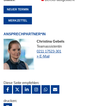
NEUER TERMIN
MERKZETTEL
ANSPRECHPARTNER*IN
Christina Gebels
Teamassistentin
0211 17523-301
» E-Mail
Diese Seite empfehlen:
drucken: