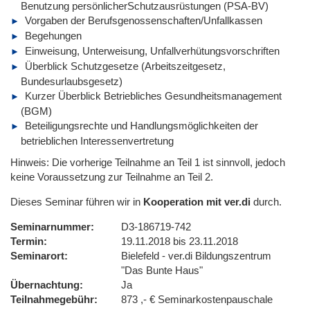
Benutzung persönlicherSchutzausrüstungen (PSA-BV)
Vorgaben der Berufsgenossenschaften/Unfallkassen
Begehungen
Einweisung, Unterweisung, Unfallverhütungsvorschriften
Überblick Schutzgesetze (Arbeitszeitgesetz,
Bundesurlaubsgesetz)
Kurzer Überblick Betriebliches Gesundheitsmanagement
(BGM)
Beteiligungsrechte und Handlungsmöglichkeiten der
betrieblichen Interessenvertretung
Hinweis: Die vorherige Teilnahme an Teil 1 ist sinnvoll, jedoch
keine Voraussetzung zur Teilnahme an Teil 2.
Dieses Seminar führen wir in
Kooperation mit ver.di
durch.
Seminarnummer
D3-186719-742
Termin
19.11.2018 bis 23.11.2018
Seminarort
Bielefeld - ver.di Bildungszentrum
"Das Bunte Haus"
Übernachtung
Ja
Teilnahmegebühr
873 ,- € Seminarkostenpauschale