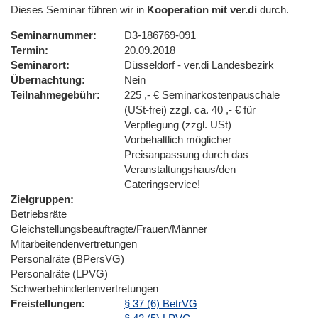
Dieses Seminar führen wir in
Kooperation mit ver.di
durch.
Seminarnummer
D3-186769-091
Termin
20.09.2018
Seminarort
Düsseldorf - ver.di Landesbezirk
Übernachtung
Nein
Teilnahmegebühr
225 ,- € Seminarkostenpauschale
(USt-frei) zzgl. ca. 40 ,- € für
Verpflegung (zzgl. USt)
Vorbehaltlich möglicher
Preisanpassung durch das
Veranstaltungshaus/den
Cateringservice!
Zielgruppen
Betriebsräte
Gleichstellungsbeauftragte/Frauen/Männer
Mitarbeitendenvertretungen
Personalräte (BPersVG)
Personalräte (LPVG)
Schwerbehindertenvertretungen
Freistellungen
§ 37 (6) BetrVG