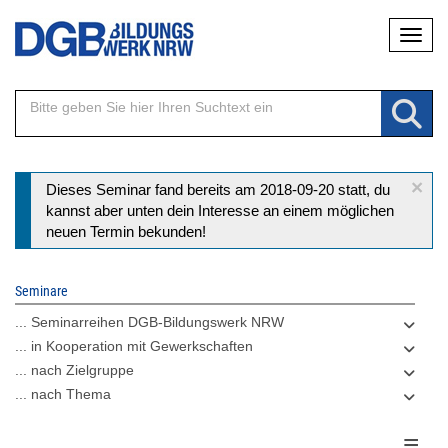
Direkt
Naviga
zum
Inhalt
×
Statusmeldung
Dieses Seminar fand bereits am 2018-09-20 statt, du
kannst aber unten dein Interesse an einem möglichen
neuen Termin bekunden!
Seminare
... Seminarreihen DGB-Bildungswerk NRW
... in Kooperation mit Gewerkschaften
... nach Zielgruppe
... nach Thema