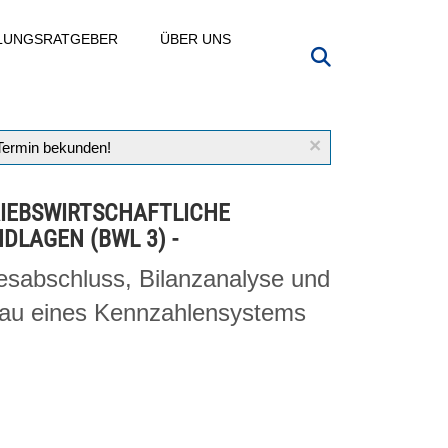
LLUNGSRATGEBER
ÜBER UNS
×
 Termin bekunden!
IEBSWIRTSCHAFTLICHE
DLAGEN (BWL 3) -
esabschluss, Bilanzanalyse und
au eines Kennzahlensystems