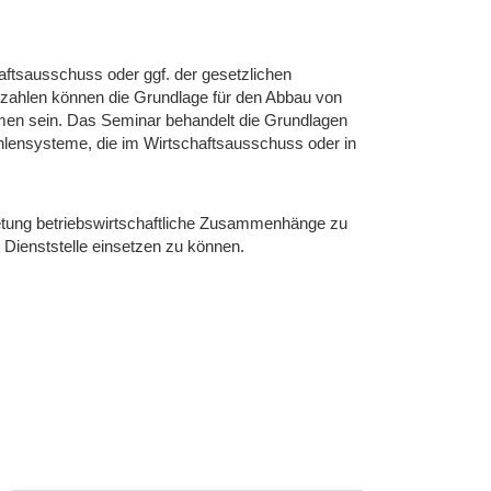
haftsausschuss oder ggf. der gesetzlichen
nzzahlen können die Grundlage für den Abbau von
hmen sein. Das Seminar behandelt die Grundlagen
lensysteme, die im Wirtschaftsausschuss oder in
tretung betriebswirtschaftliche Zusammenhänge zu
 Dienststelle einsetzen zu können.