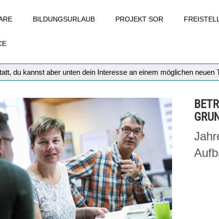
ARE
BILDUNGSURLAUB
PROJEKT SOR
FREISTE
CE
att, du kannst aber unten dein Interesse an einem möglichen neuen
BETR
GRUN
Jahr
Aufb