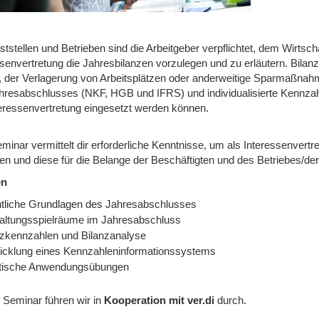
ststellen und Betrieben sind die Arbeitgeber verpflichtet, dem Wirtsc
ssenvertretung die Jahresbilanzen vorzulegen und zu erläutern. Bila
n, der Verlagerung von Arbeitsplätzen oder anderweitige Sparmaßna
hresabschlusses (NKF, HGB und IFRS) und individualisierte Kennzah
teressenvertretung eingesetzt werden können.
minar vermittelt dir erforderliche Kenntnisse, um als Interessenver
en und diese für die Belange der Beschäftigten und des Betriebes/der
en
tliche Grundlagen des Jahresabschlusses
altungsspielräume im Jahresabschluss
nzkennzahlen und Bilanzanalyse
icklung eines Kennzahleninformationssystems
tische Anwendungsübungen
 Seminar führen wir in
Kooperation mit ver.di
durch.