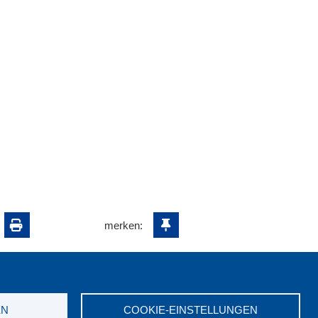
merken:
EN
COOKIE-EINSTELLUNGEN