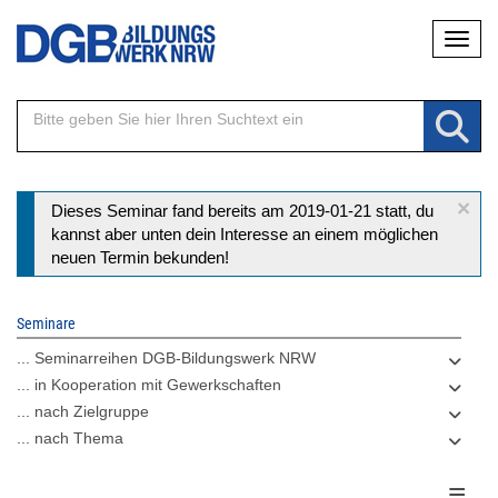
Direkt
Naviga
zum
Inhalt
×
Statusmeldung
Dieses Seminar fand bereits am 2019-01-21 statt, du
kannst aber unten dein Interesse an einem möglichen
neuen Termin bekunden!
Seminare
... Seminarreihen DGB-Bildungswerk NRW
... in Kooperation mit Gewerkschaften
... nach Zielgruppe
... nach Thema