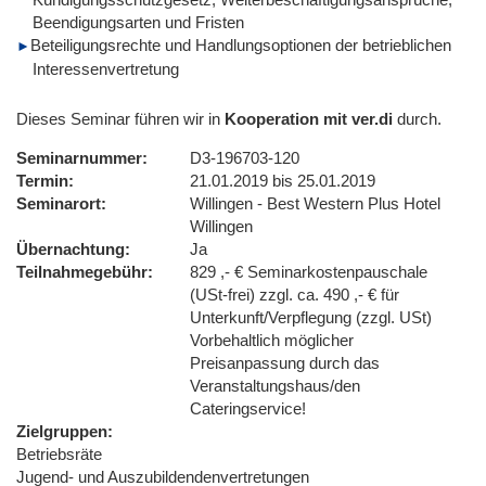
Beendigungsarten und Fristen
Beteiligungsrechte und Handlungsoptionen der betrieblichen
Interessenvertretung
Dieses Seminar führen wir in
Kooperation mit ver.di
durch.
Seminarnummer
D3-196703-120
Termin
21.01.2019 bis 25.01.2019
Seminarort
Willingen - Best Western Plus Hotel
Willingen
Übernachtung
Ja
Teilnahmegebühr
829 ,- € Seminarkostenpauschale
(USt-frei) zzgl. ca. 490 ,- € für
Unterkunft/Verpflegung (zzgl. USt)
Vorbehaltlich möglicher
Preisanpassung durch das
Veranstaltungshaus/den
Cateringservice!
Zielgruppen
Betriebsräte
Jugend- und Auszubildendenvertretungen