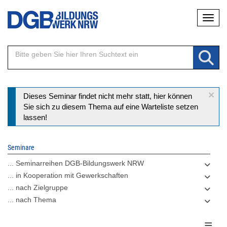
Direkt
Naviga
zum
Inhalt
×
Statusmeldung
Dieses Seminar findet nicht mehr statt, hier können
Sie sich zu diesem Thema auf eine Warteliste setzen
lassen!
Seminare
... Seminarreihen DGB-Bildungswerk NRW
... in Kooperation mit Gewerkschaften
... nach Zielgruppe
... nach Thema