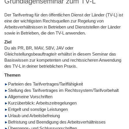
Grundlagenseminar zum TV-L
Der Tarifvertrag für den öffentlichen Dienst der Länder (TV-L) ist
eine der wichtigsten Rechtsquellen zur Regelung von
Arbeitsverhältnissen in Betrieben und Dienststellen der Länder
sowie in Betrieben, die den TV-L anwenden.
Ziel
Du als PR, BR, MAV, SBV, JAV oder
Gleichstellungsbeauftragte/r erhältst in diesem Seminar das
Basiswissen zur kompetenten und rechtssicheren Anwendung
des TV-L in deiner betrieblichen Praxis.
Themen
Parteien des Tarifvertrages/Tariffähigkeit
Stellung des Tarifvertrages im Rechtssystem/Tarifvorbehalt
Allgemeine Vorschriften
Kurzüberblick: Arbeitszeitregelungen
Entgelt und sonstige Leistungen
Urlaub und Arbeitsbefreiung
Befristung und Beendigung des Arbeitsverhältnisses
Übergangs- und Schlussvorschriften