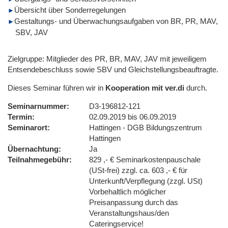
Übersicht über Sonderregelungen
Gestaltungs- und Überwachungsaufgaben von BR, PR, MAV,
SBV, JAV
Zielgruppe: Mitglieder des PR, BR, MAV, JAV mit jeweiligem
Entsendebeschluss sowie SBV und Gleichstellungsbeauftragte.
Dieses Seminar führen wir in
Kooperation mit ver.di
durch.
Seminarnummer
D3-196812-121
Termin
02.09.2019 bis 06.09.2019
Seminarort
Hattingen - DGB Bildungszentrum
Hattingen
Übernachtung
Ja
Teilnahmegebühr
829 ,- € Seminarkostenpauschale
(USt-frei) zzgl. ca. 603 ,- € für
Unterkunft/Verpflegung (zzgl. USt)
Vorbehaltlich möglicher
Preisanpassung durch das
Veranstaltungshaus/den
Cateringservice!