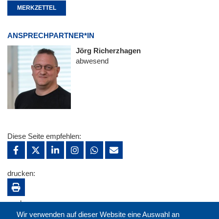
MERKZETTEL
ANSPRECHPARTNER*IN
Jörg Richerzhagen
abwesend
Diese Seite empfehlen:
drucken:
merken:
Wir verwenden auf dieser Website eine Auswahl an