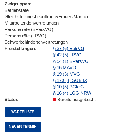
Zielgruppen
Betriebsräte
Gleichstellungsbeauftragte/Frauen/Männer
Mitarbeitendenvertretungen
Personalräte (BPersVG)
Personalräte (LPVG)
Schwerbehindertenvertretungen
Freistellungen
§ 37 (6) BetrVG
§ 42 (5) LPVG
§ 54 (1) BPersVG
§ 16 MAVO
§ 19 (3) MVG
§ 179 (4) SGB IX
§ 10 (5) BGleiG
§ 16 (4) LGG NRW
Status
Bereits ausgebucht
WARTELISTE
NEUER TERMIN