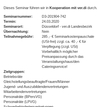
Dieses Seminar führen wir in
Kooperation mit ver.di
durch.
Seminarnummer
D3-201904-742
Termin
24.03.2020
Seminarort
Düsseldorf - ver.di Landesbezirk
Übernachtung
Nein
Teilnahmegebühr
285 ,- € Seminarkostenpauschale
(USt-frei) zzgl. ca. 40 ,- € für
Verpflegung (zzgl. USt)
Vorbehaltlich möglicher
Preisanpassung durch das
Veranstaltungshaus/den
Cateringservice!
Zielgruppen
Betriebsräte
Gleichstellungsbeauftragte/Frauen/Männer
Jugend- und Auszubildendenvertretungen
Mitarbeitendenvertretungen
Personalräte (BPersVG)
Personalräte (LPVG)
Schwerbehindertenvertretungen