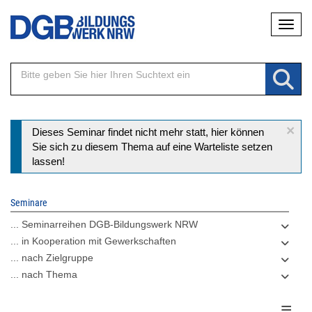
Direkt
Naviga
zum
Inhalt
×
Statusmeldung
Dieses Seminar findet nicht mehr statt, hier können
Sie sich zu diesem Thema auf eine Warteliste setzen
lassen!
Seminare
... Seminarreihen DGB-Bildungswerk NRW
... in Kooperation mit Gewerkschaften
... nach Zielgruppe
... nach Thema