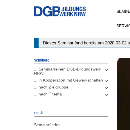
Direkt
SEMIN
zum
Inhalt
SERVI
Statusmeldung
Dieses Seminar fand bereits am 2020-03-02 s
Seminare
... Seminarreihen DGB-Bildungswerk
NRW
... in Kooperation mit Gewerkschaften
... nach Zielgruppe
... nach Thema
ver.di
Seminarfinder