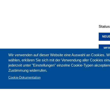
Status
NEUE
MER
Wir verwenden auf dieser Website eine Auswahl an Cookies
wählen, erklären Sie sich mit der Verwendung aller Cookies ei
jederzeit unter "Einstellungen" einzelne Cookie-Typen akzeptie
Diese 
Zustimmung widerrufen.
Cookie-Dokumentation
Kontak