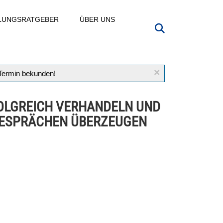
LLUNGSRATGEBER
ÜBER UNS
×
 Termin bekunden!
OLGREICH VERHANDELN UND
GESPRÄCHEN ÜBERZEUGEN