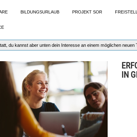
ARE
BILDUNGSURLAUB
PROJEKT SOR
FREISTE
CE
tatt, du kannst aber unten dein Interesse an einem möglichen neuen
ERF
IN 