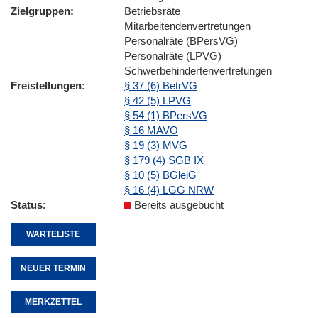
Zielgruppen
Betriebsräte
Mitarbeitendenvertretungen
Personalräte (BPersVG)
Personalräte (LPVG)
Schwerbehindertenvertretungen
Freistellungen
§ 37 (6) BetrVG
§ 42 (5) LPVG
§ 54 (1) BPersVG
§ 16 MAVO
§ 19 (3) MVG
§ 179 (4) SGB IX
§ 10 (5) BGleiG
§ 16 (4) LGG NRW
Status
Bereits ausgebucht
WARTELISTE
NEUER TERMIN
MERKZETTEL