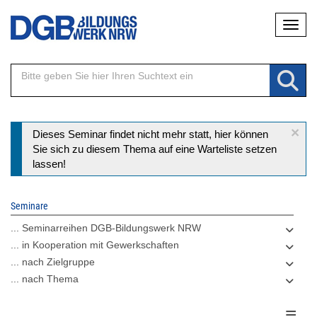
Direkt
Naviga
zum
Inhalt
×
Statusmeldung
Dieses Seminar findet nicht mehr statt, hier können
Sie sich zu diesem Thema auf eine Warteliste setzen
lassen!
Seminare
... Seminarreihen DGB-Bildungswerk NRW
... in Kooperation mit Gewerkschaften
... nach Zielgruppe
... nach Thema