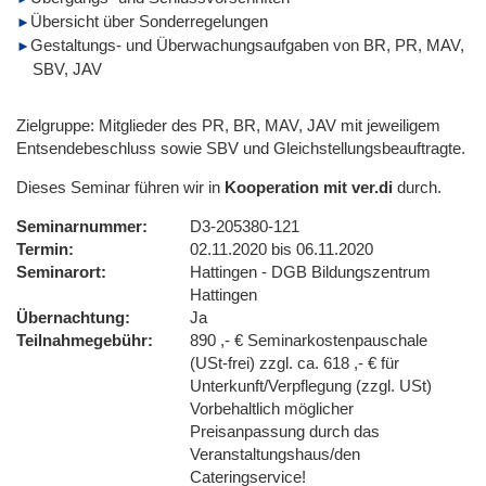
Übersicht über Sonderregelungen
Gestaltungs- und Überwachungsaufgaben von BR, PR, MAV,
SBV, JAV
Zielgruppe: Mitglieder des PR, BR, MAV, JAV mit jeweiligem
Entsendebeschluss sowie SBV und Gleichstellungsbeauftragte.
Dieses Seminar führen wir in
Kooperation mit ver.di
durch.
Seminarnummer
D3-205380-121
Termin
02.11.2020 bis 06.11.2020
Seminarort
Hattingen - DGB Bildungszentrum
Hattingen
Übernachtung
Ja
Teilnahmegebühr
890 ,- € Seminarkostenpauschale
(USt-frei) zzgl. ca. 618 ,- € für
Unterkunft/Verpflegung (zzgl. USt)
Vorbehaltlich möglicher
Preisanpassung durch das
Veranstaltungshaus/den
Cateringservice!