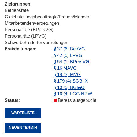
Zielgruppen
Betriebsräte
Gleichstellungsbeauftragte/Frauen/Männer
Mitarbeitendenvertretungen
Personalräte (BPersVG)
Personalräte (LPVG)
Schwerbehindertenvertretungen
Freistellungen
§ 37 (6) BetrVG
§ 42 (5) LPVG
§ 54 (1) BPersVG
§ 16 MAVO
§ 19 (3) MVG
§ 179 (4) SGB IX
§ 10 (5) BGleiG
§ 16 (4) LGG NRW
Status
Bereits ausgebucht
WARTELISTE
NEUER TERMIN