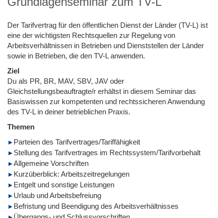
Grundlagenseminar zum TV-L
Der Tarifvertrag für den öffentlichen Dienst der Länder (TV-L) ist
eine der wichtigsten Rechtsquellen zur Regelung von
Arbeitsverhältnissen in Betrieben und Dienststellen der Länder
sowie in Betrieben, die den TV-L anwenden.
Ziel
Du als PR, BR, MAV, SBV, JAV oder
Gleichstellungsbeauftragte/r erhältst in diesem Seminar das
Basiswissen zur kompetenten und rechtssicheren Anwendung
des TV-L in deiner betrieblichen Praxis.
Themen
Parteien des Tarifvertrages/Tariffähigkeit
Stellung des Tarifvertrages im Rechtssystem/Tarifvorbehalt
Allgemeine Vorschriften
Kurzüberblick: Arbeitszeitregelungen
Entgelt und sonstige Leistungen
Urlaub und Arbeitsbefreiung
Befristung und Beendigung des Arbeitsverhältnisses
Übergangs- und Schlussvorschriften