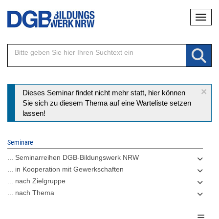
Direkt
Naviga
zum
Inhalt
×
Statusmeldung
Dieses Seminar findet nicht mehr statt, hier können
Sie sich zu diesem Thema auf eine Warteliste setzen
lassen!
Seminare
... Seminarreihen DGB-Bildungswerk NRW
... in Kooperation mit Gewerkschaften
... nach Zielgruppe
... nach Thema