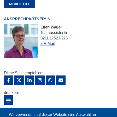
MERKZETTEL
ANSPRECHPARTNER*IN
Ellen Waßer
Teamassistentin
0211 17523-276
» E-Mail
Diese Seite empfehlen:
drucken:
merken:
Wir verwenden auf dieser Website eine Auswahl an