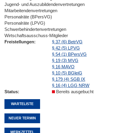
Jugend- und Auszubildendenvertretungen
Mitarbeitendenvertretungen
Personalräte (BPersVG)
Personalräte (LPVG)
Schwerbehindertenvertretungen
Wirtschaftsausschuss-Mitglieder
Freistellungen
§ 37 (6) BetrVG
§ 42 (5) LPVG
§ 54 (1) BPersVG
§ 19 (3) MVG
§ 16 MAVO
§ 10 (5) BGleiG
§ 179 (4) SGB IX
§ 16 (4) LGG NRW
Status
Bereits ausgebucht
WARTELISTE
NEUER TERMIN
MERKZETTEL