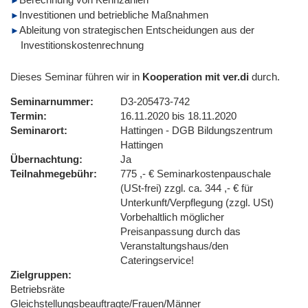
Investitionen und betriebliche Maßnahmen
Ableitung von strategischen Entscheidungen aus der
Investitionskostenrechnung
Dieses Seminar führen wir in
Kooperation mit ver.di
durch.
Seminarnummer
D3-205473-742
Termin
16.11.2020 bis 18.11.2020
Seminarort
Hattingen - DGB Bildungszentrum
Hattingen
Übernachtung
Ja
Teilnahmegebühr
775 ,- € Seminarkostenpauschale
(USt-frei) zzgl. ca. 344 ,- € für
Unterkunft/Verpflegung (zzgl. USt)
Vorbehaltlich möglicher
Preisanpassung durch das
Veranstaltungshaus/den
Cateringservice!
Zielgruppen
Betriebsräte
Gleichstellungsbeauftragte/Frauen/Männer