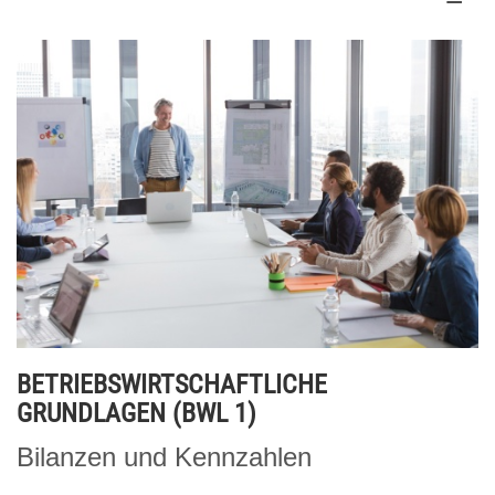
BETRIEBSWIRTSCHAFTLICHE
GRUNDLAGEN (BWL 1)
Bilanzen und Kennzahlen