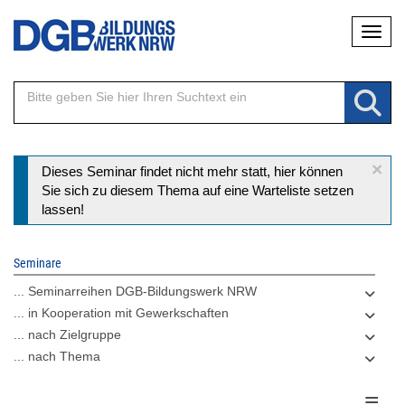
Direkt
Naviga
zum
Inhalt
×
Statusmeldung
Dieses Seminar findet nicht mehr statt, hier können
Sie sich zu diesem Thema auf eine Warteliste setzen
lassen!
Seminare
... Seminarreihen DGB-Bildungswerk NRW
... in Kooperation mit Gewerkschaften
... nach Zielgruppe
... nach Thema