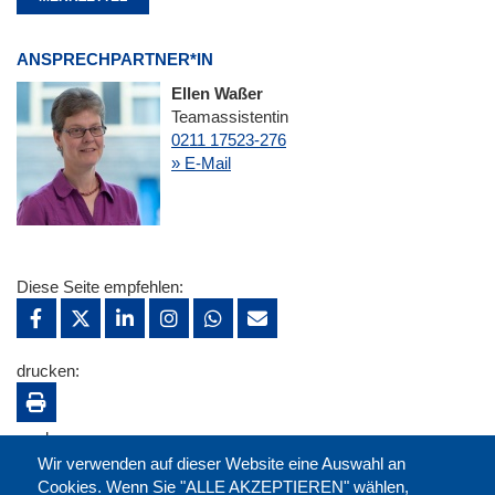
ANSPRECHPARTNER*IN
Ellen Waßer
Teamassistentin
0211 17523-276
» E-Mail
Diese Seite empfehlen:
drucken:
merken:
Wir verwenden auf dieser Website eine Auswahl an
Cookies. Wenn Sie "ALLE AKZEPTIEREN" wählen,