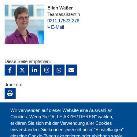
Ellen Waßer
Teamassistentin
0211 17523-276
» E-Mail
Diese Seite empfehlen:
drucken:
merken:
Wir verwenden auf dieser Website eine Auswahl an
Cookies. Wenn Sie "ALLE AKZEPTIEREN" wählen,
erklären Sie sich mit der Verwendung aller Cookies
einverstanden. Sie können jederzeit unter "Einstellungen"
einzelne Cookie-Typen akzeptieren oder ablehnen sowie