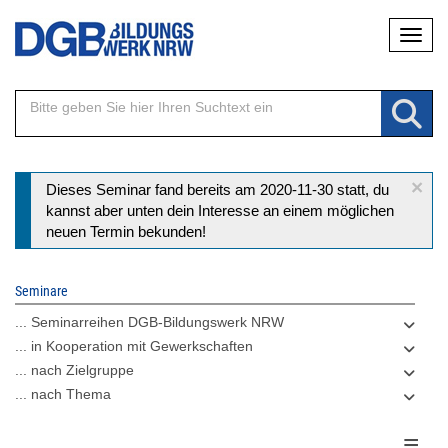
Direkt
Naviga
zum
Inhalt
×
Statusmeldung
Dieses Seminar fand bereits am 2020-11-30 statt, du
kannst aber unten dein Interesse an einem möglichen
neuen Termin bekunden!
Seminare
... Seminarreihen DGB-Bildungswerk NRW
... in Kooperation mit Gewerkschaften
... nach Zielgruppe
... nach Thema