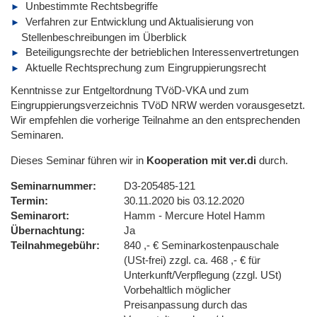
Unbestimmte Rechtsbegriffe
Verfahren zur Entwicklung und Aktualisierung von
Stellenbeschreibungen im Überblick
Beteiligungsrechte der betrieblichen Interessenvertretungen
Aktuelle Rechtsprechung zum Eingruppierungsrecht
Kenntnisse zur Entgeltordnung TVöD-VKA und zum
Eingruppierungsverzeichnis TVöD NRW werden vorausgesetzt.
Wir empfehlen die vorherige Teilnahme an den entsprechenden
Seminaren.
Dieses Seminar führen wir in
Kooperation mit ver.di
durch.
Seminarnummer
D3-205485-121
Termin
30.11.2020 bis 03.12.2020
Seminarort
Hamm - Mercure Hotel Hamm
Übernachtung
Ja
Teilnahmegebühr
840 ,- € Seminarkostenpauschale
(USt-frei) zzgl. ca. 468 ,- € für
Unterkunft/Verpflegung (zzgl. USt)
Vorbehaltlich möglicher
Preisanpassung durch das