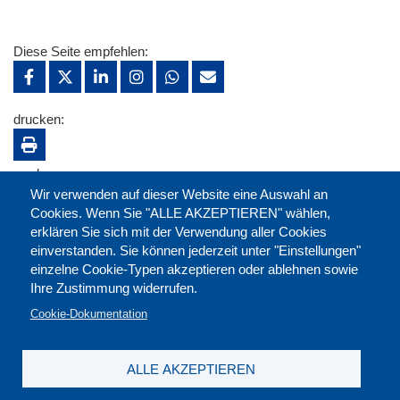
Diese Seite empfehlen:
drucken:
merken:
Wir verwenden auf dieser Website eine Auswahl an
Cookies. Wenn Sie "ALLE AKZEPTIEREN" wählen,
erklären Sie sich mit der Verwendung aller Cookies
einverstanden. Sie können jederzeit unter "Einstellungen"
einzelne Cookie-Typen akzeptieren oder ablehnen sowie
Ihre Zustimmung widerrufen.
Cookie-Dokumentation
ALLE AKZEPTIEREN
Kontakt
|
Downloads
|
Newsletter
|
Jobs
|
FAQ