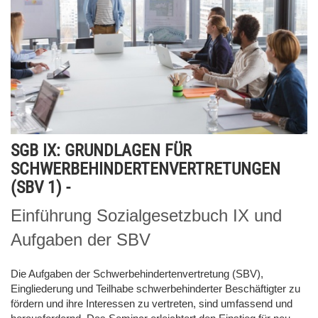
SGB IX: GRUNDLAGEN FÜR
SCHWERBEHINDERTENVERTRETUNGEN
(SBV 1) -
Einführung Sozialgesetzbuch IX und
Aufgaben der SBV
Die Aufgaben der Schwerbehindertenvertretung (SBV),
Eingliederung und Teilhabe schwerbehinderter Beschäftigter zu
fördern und ihre Interessen zu vertreten, sind umfassend und