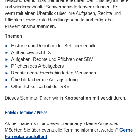
herausfordernd. Das Seminar erleichtert den Einstieg für neu-
und wiedergewählte Schwerbehindertenvertretungen. Es
vermittelt einen Überblick über ihre Aufgaben, Rechte und
Pflichten sowie erste Handlungsschritte und mögliche
Präventionsmaßnahmen.
Themen
Historie und Definition der Behindertenhilfe
Aufbau des SGB IX
Aufgaben, Rechte und Pflichten der SBV
Pflichten des Arbeitgebers
Rechte der schwerbehinderten Menschen
Überblick über die Antragstellung
Öffentlichkeitsarbeit der SBV
Dieses Seminar führen wir in
Kooperation mit ver.di
durch.
Hotels / Termine / Preise
Aktuell haben wir für diesen Seminartyp keine Angebote.
Möchten Sie über eventuelle Termine informiert werden?
Gerne
Formular ausfüllen!