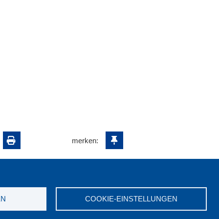
merken:
EN
COOKIE-EINSTELLUNGEN