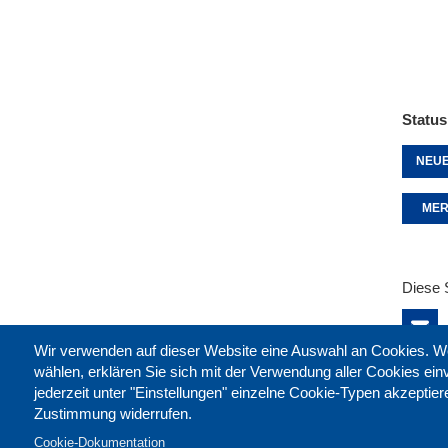
Status
NEUE
MER
Diese 
Wir verwenden auf dieser Website eine Auswahl an Cookies
wählen, erklären Sie sich mit der Verwendung aller Cookies ei
jederzeit unter "Einstellungen" einzelne Cookie-Typen akzeptie
Zustimmung widerrufen.
Cookie-Dokumentation