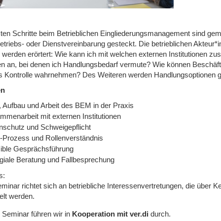
sten Schritte beim Betrieblichen Eingliederungsmanagement sind gema
Betriebs- oder Dienstvereinbarung gesteckt. Die betrieblichen Akteur
 werden erörtert: Wie kann ich mit welchen externen Institutionen 
en an, bei denen ich Handlungsbedarf vermute? Wie können Beschäft
als Kontrolle wahrnehmen? Des Weiteren werden Handlungsoptionen g
en
e, Aufbau und Arbeit des BEM in der Praxis
mmenarbeit mit externen Institutionen
nschutz und Schweigepflicht
Prozess und Rollenverständnis
ible Gesprächsführung
egiale Beratung und Fallbesprechung
s:
minar richtet sich an betriebliche Interessenvertretungen, die über 
elt werden.
 Seminar führen wir in
Kooperation mit ver.di
durch.