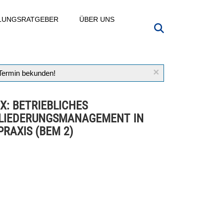
LLUNGSRATGEBER
ÜBER UNS
×
 Termin bekunden!
IX: BETRIEBLICHES
LIEDERUNGSMANAGEMENT IN
PRAXIS (BEM 2)