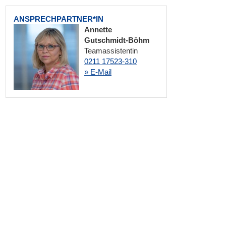
ANSPRECHPARTNER*IN
Annette
Gutschmidt-Böhm
Teamassistentin
0211 17523-310
» E-Mail