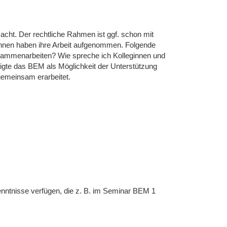
cht. Der rechtliche Rahmen ist ggf. schon mit
*innen haben ihre Arbeit aufgenommen. Folgende
zusammenarbeiten? Wie spreche ich Kolleginnen und
igte das BEM als Möglichkeit der Unterstützung
emeinsam erarbeitet.
Kenntnisse verfügen, die z. B. im Seminar BEM 1