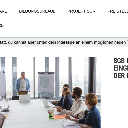
ARE
BILDUNGSURLAUB
PROJEKT SOR
FREISTE
CE
tatt, du kannst aber unten dein Interesse an einem möglichen neuen
SGB 
EING
DER 