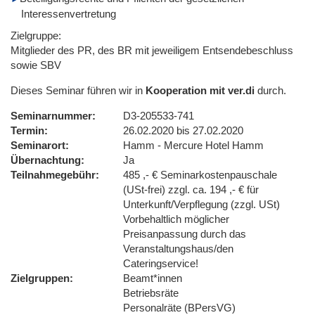
Interessenvertretung
Zielgruppe:
Mitglieder des PR, des BR mit jeweiligem Entsendebeschluss
sowie SBV
Dieses Seminar führen wir in
Kooperation mit ver.di
durch.
Seminarnummer
D3-205533-741
Termin
26.02.2020 bis 27.02.2020
Seminarort
Hamm - Mercure Hotel Hamm
Übernachtung
Ja
Teilnahmegebühr
485 ,- € Seminarkostenpauschale
(USt-frei) zzgl. ca. 194 ,- € für
Unterkunft/Verpflegung (zzgl. USt)
Vorbehaltlich möglicher
Preisanpassung durch das
Veranstaltungshaus/den
Cateringservice!
Zielgruppen
Beamt*innen
Betriebsräte
Personalräte (BPersVG)