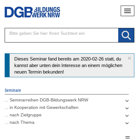
Direkt
Naviga
zum
Inhalt
×
Statusmeldung
Dieses Seminar fand bereits am 2020-02-26 statt, du
kannst aber unten dein Interesse an einem möglichen
neuen Termin bekunden!
Seminare
... Seminarreihen DGB-Bildungswerk NRW
... in Kooperation mit Gewerkschaften
... nach Zielgruppe
... nach Thema