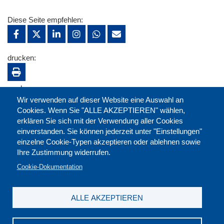
Diese Seite empfehlen:
drucken:
merken:
Wir verwenden auf dieser Website eine Auswahl an
Cookies. Wenn Sie "ALLE AKZEPTIEREN" wählen,
erklären Sie sich mit der Verwendung aller Cookies
einverstanden. Sie können jederzeit unter "Einstellungen"
einzelne Cookie-Typen akzeptieren oder ablehnen sowie
Ihre Zustimmung widerrufen.
Cookie-Dokumentation
ALLE AKZEPTIEREN
Kontakt
|
Downloads
|
Newsletter
|
Jobs
|
FAQ
Impressum
|
Datenschutz
|
AGB
|
Widerruf