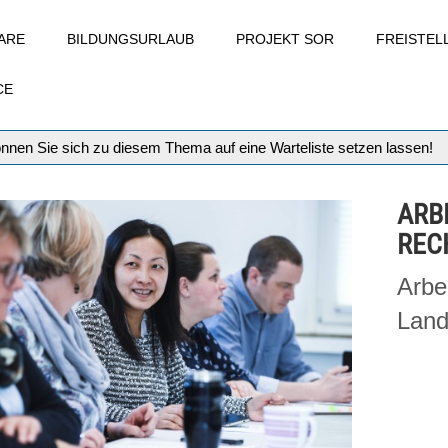
ARE
BILDUNGSURLAUB
PROJEKT SOR
FREISTE
CE
können Sie sich zu diesem Thema auf eine Warteliste setzen lassen!
ARB
REC
Arbe
Land