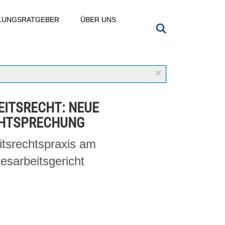
LLUNGSRATGEBER
ÜBER UNS
×
EITSRECHT: NEUE
HTSPRECHUNG
itsrechtspraxis am
esarbeitsgericht