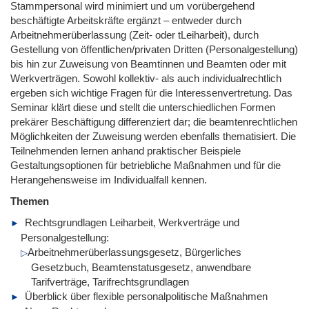
Stammpersonal wird minimiert und um vorübergehend
beschäftigte Arbeitskräfte ergänzt – entweder durch
Arbeitnehmerüberlassung (Zeit- oder tLeiharbeit), durch
Gestellung von öffentlichen/privaten Dritten (Personalgestellung)
bis hin zur Zuweisung von Beamtinnen und Beamten oder mit
Werkverträgen. Sowohl kollektiv- als auch individualrechtlich
ergeben sich wichtige Fragen für die Interessenvertretung. Das
Seminar klärt diese und stellt die unterschiedlichen Formen
prekärer Beschäftigung differenziert dar; die beamtenrechtlichen
Möglichkeiten der Zuweisung werden ebenfalls thematisiert. Die
Teilnehmenden lernen anhand praktischer Beispiele
Gestaltungsoptionen für betriebliche Maßnahmen und für die
Herangehensweise im Individualfall kennen.
Themen
Rechtsgrundlagen Leiharbeit, Werkverträge und
Personalgestellung:
Arbeitnehmerüberlassungsgesetz, Bürgerliches
Gesetzbuch, Beamtenstatusgesetz, anwendbare
Tarifverträge, Tarifrechtsgrundlagen
Überblick über flexible personalpolitische Maßnahmen