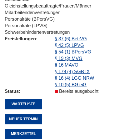
Gleichstellungsbeauftragte/Frauen/Männer
Mitarbeitendenvertretungen
Personalräte (BPersVG)
Personalräte (LPVG)
Schwerbehindertenvertretungen
Freistellungen
§ 37 (6) BetrVG
§ 42 (5) LPVG
§ 54 (1) BPersVG
§ 19 (3) MVG
§ 16 MAVO
§ 179 (4) SGB IX
§ 16 (4) LGG NRW
§ 10 (5) BGleiG
Status
Bereits ausgebucht
WARTELISTE
NEUER TERMIN
MERKZETTEL