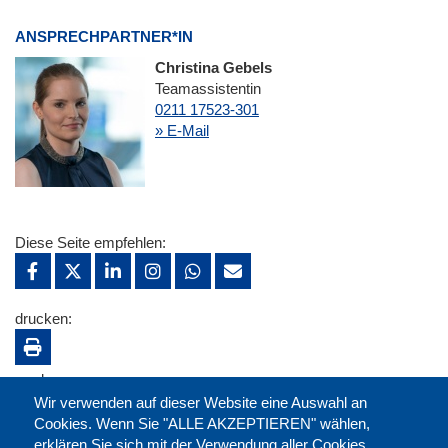
ANSPRECHPARTNER*IN
Christina Gebels
Teamassistentin
0211 17523-301
» E-Mail
Diese Seite empfehlen:
drucken:
merken:
Wir verwenden auf dieser Website eine Auswahl an
Cookies. Wenn Sie "ALLE AKZEPTIEREN" wählen,
erklären Sie sich mit der Verwendung aller Cookies