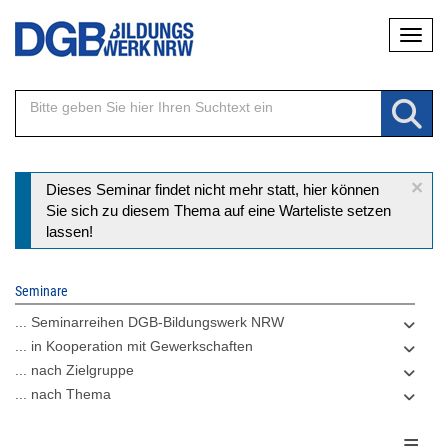
Direkt
Naviga
zum
Inhalt
×
Statusmeldung
Dieses Seminar findet nicht mehr statt, hier können
Sie sich zu diesem Thema auf eine Warteliste setzen
lassen!
Seminare
... Seminarreihen DGB-Bildungswerk NRW
... in Kooperation mit Gewerkschaften
... nach Zielgruppe
... nach Thema