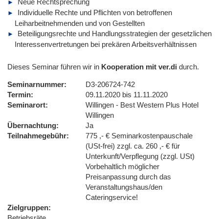
Neue Rechtsprechung
Individuelle Rechte und Pflichten von betroffenen
Leiharbeitnehmenden und von Gestellten
Beteiligungsrechte und Handlungsstrategien der gesetzlichen
Interessenvertretungen bei prekären Arbeitsverhältnissen
Dieses Seminar führen wir in
Kooperation mit ver.di
durch.
Seminarnummer
D3-206724-742
Termin
09.11.2020 bis 11.11.2020
Seminarort
Willingen - Best Western Plus Hotel
Willingen
Übernachtung
Ja
Teilnahmegebühr
775 ,- € Seminarkostenpauschale
(USt-frei) zzgl. ca. 260 ,- € für
Unterkunft/Verpflegung (zzgl. USt)
Vorbehaltlich möglicher
Preisanpassung durch das
Veranstaltungshaus/den
Cateringservice!
Zielgruppen
Betriebsräte