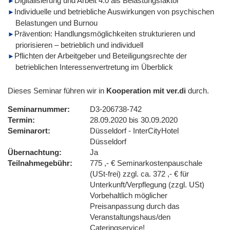
Digitalisierung und Arbeit 4.0 als Belastungsfaktor
Individuelle und betriebliche Auswirkungen von psychischen
Belastungen und Burnou
Prävention: Handlungsmöglichkeiten strukturieren und
priorisieren – betrieblich und individuell
Pflichten der Arbeitgeber und Beteiligungsrechte der
betrieblichen Interessenvertretung im Überblick
Dieses Seminar führen wir in
Kooperation mit ver.di
durch.
Seminarnummer
D3-206738-742
Termin
28.09.2020 bis 30.09.2020
Seminarort
Düsseldorf - InterCityHotel
Düsseldorf
Übernachtung
Ja
Teilnahmegebühr
775 ,- € Seminarkostenpauschale
(USt-frei) zzgl. ca. 372 ,- € für
Unterkunft/Verpflegung (zzgl. USt)
Vorbehaltlich möglicher
Preisanpassung durch das
Veranstaltungshaus/den
Cateringservice!