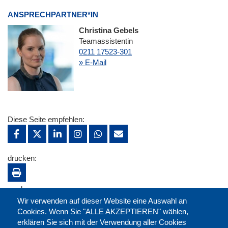
ANSPRECHPARTNER*IN
Christina Gebels
Teamassistentin
0211 17523-301
» E-Mail
Diese Seite empfehlen:
drucken:
merken:
Wir verwenden auf dieser Website eine Auswahl an
Cookies. Wenn Sie "ALLE AKZEPTIEREN" wählen,
erklären Sie sich mit der Verwendung aller Cookies