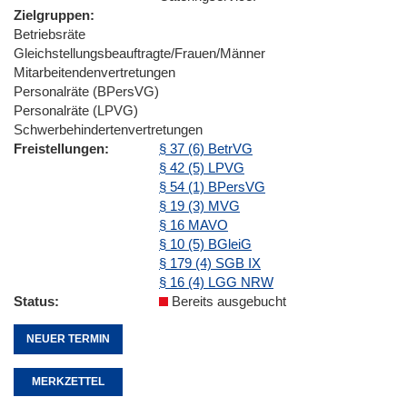
Zielgruppen
Betriebsräte
Gleichstellungsbeauftragte/Frauen/Männer
Mitarbeitendenvertretungen
Personalräte (BPersVG)
Personalräte (LPVG)
Schwerbehindertenvertretungen
Freistellungen
§ 37 (6) BetrVG
§ 42 (5) LPVG
§ 54 (1) BPersVG
§ 19 (3) MVG
§ 16 MAVO
§ 10 (5) BGleiG
§ 179 (4) SGB IX
§ 16 (4) LGG NRW
Status
Bereits ausgebucht
NEUER TERMIN
MERKZETTEL