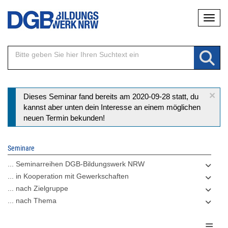
Direkt
Naviga
zum
Inhalt
×
Statusmeldung
Dieses Seminar fand bereits am 2020-09-28 statt, du
kannst aber unten dein Interesse an einem möglichen
neuen Termin bekunden!
Seminare
... Seminarreihen DGB-Bildungswerk NRW
... in Kooperation mit Gewerkschaften
... nach Zielgruppe
... nach Thema