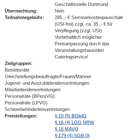
Geschäftsstelle Dortmund
Übernachtung
Nein
Teilnahmegebühr
285 ,- € Seminarkostenpauschale
(USt-frei) zzgl. ca. 35 ,- € für
Verpflegung (zzgl. USt)
Vorbehaltlich möglicher
Preisanpassung durch das
Veranstaltungshaus/den
Cateringservice!
Zielgruppen
Betriebsräte
Gleichstellungsbeauftragte/Frauen/Männer
Jugend- und Auszubildendenvertretungen
Mitarbeitendenvertretungen
Personalräte (BPersVG)
Personalräte (LPVG)
Schwerbehindertenvertretungen
Freistellungen
§ 10 (5) BGleiG
§ 16 (4) LGG NRW
§ 16 MAVO
§ 179 (4) SGB IX