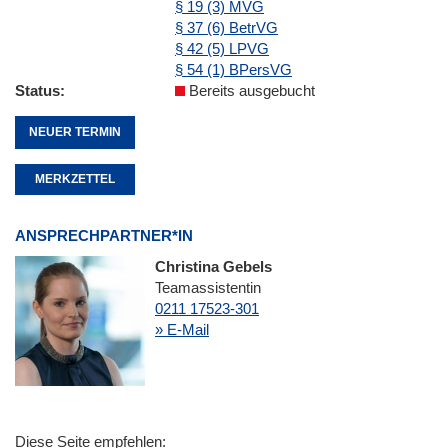
§ 19 (3) MVG
§ 37 (6) BetrVG
§ 42 (5) LPVG
§ 54 (1) BPersVG
Status
Bereits ausgebucht
NEUER TERMIN
MERKZETTEL
ANSPRECHPARTNER*IN
Christina Gebels
Teamassistentin
0211 17523-301
» E-Mail
Diese Seite empfehlen: