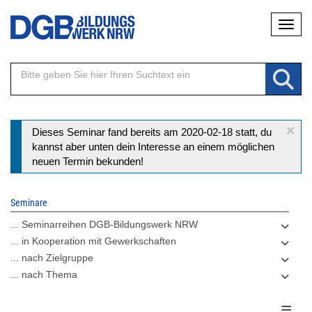
Direkt
Naviga
zum
Inhalt
×
Statusmeldung
Dieses Seminar fand bereits am 2020-02-18 statt, du
kannst aber unten dein Interesse an einem möglichen
neuen Termin bekunden!
Seminare
... Seminarreihen DGB-Bildungswerk NRW
... in Kooperation mit Gewerkschaften
... nach Zielgruppe
... nach Thema