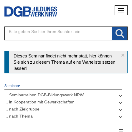
Direkt
Naviga
zum
Inhalt
×
Statusmeldung
Dieses Seminar findet nicht mehr statt, hier können
Sie sich zu diesem Thema auf eine Warteliste setzen
lassen!
Seminare
... Seminarreihen DGB-Bildungswerk NRW
... in Kooperation mit Gewerkschaften
... nach Zielgruppe
... nach Thema