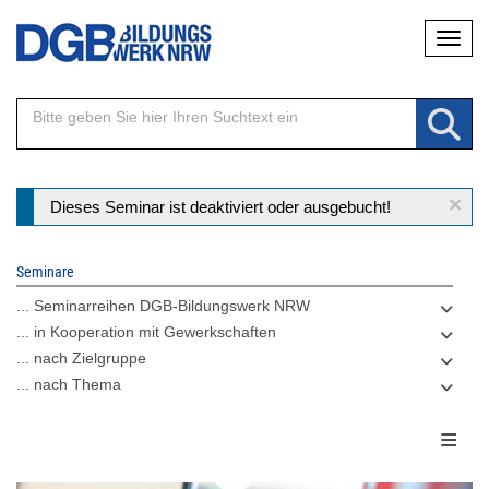
Direkt
Naviga
zum
Inhalt
×
Statusmeldung
Dieses Seminar ist deaktiviert oder ausgebucht!
Seminare
... Seminarreihen DGB-Bildungswerk NRW
... in Kooperation mit Gewerkschaften
... nach Zielgruppe
... nach Thema