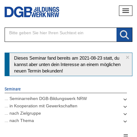
Direkt
Naviga
zum
Inhalt
×
Statusmeldung
Dieses Seminar fand bereits am 2021-08-23 statt, du
kannst aber unten dein Interesse an einem möglichen
neuen Termin bekunden!
Seminare
... Seminarreihen DGB-Bildungswerk NRW
... in Kooperation mit Gewerkschaften
... nach Zielgruppe
... nach Thema