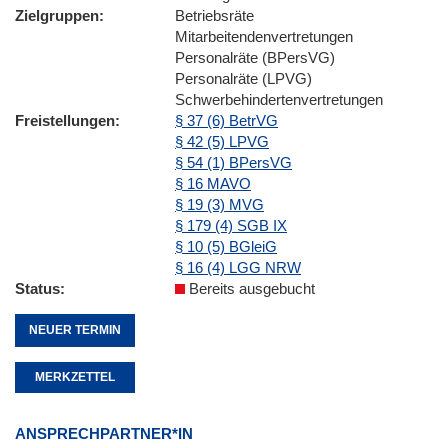
Zielgruppen
Betriebsräte
Mitarbeitendenvertretungen
Personalräte (BPersVG)
Personalräte (LPVG)
Schwerbehindertenvertretungen
Freistellungen
§ 37 (6) BetrVG
§ 42 (5) LPVG
§ 54 (1) BPersVG
§ 16 MAVO
§ 19 (3) MVG
§ 179 (4) SGB IX
§ 10 (5) BGleiG
§ 16 (4) LGG NRW
Status
Bereits ausgebucht
NEUER TERMIN
MERKZETTEL
ANSPRECHPARTNER*IN