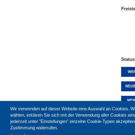
Freist
Status
WAR
NEUE
MER
Wir verwenden auf dieser Website eine Auswahl an Cookies
wählen, erklären Sie sich mit der Verwendung aller Cookies ei
jederzeit unter "Einstellungen" einzelne Cookie-Typen akzeptie
Diese 
Zustimmung widerrufen.