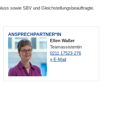
luss sowie SBV und Gleichstellungsbeauftragte.
ANSPRECHPARTNER*IN
Ellen Waßer
Teamassistentin
0211 17523-276
» E-Mail