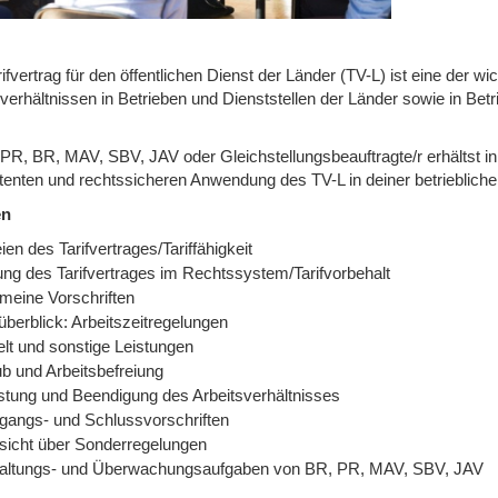
ifvertrag für den öffentlichen Dienst der Länder (TV-L) ist eine der 
sverhältnissen in Betrieben und Dienststellen der Länder sowie in Bet
 PR, BR, MAV, SBV, JAV oder Gleichstellungsbeauftragte/r erhältst 
enten und rechtssicheren Anwendung des TV-L in deiner betriebliche
en
ien des Tarifvertrages/Tariffähigkeit
lung des Tarifvertrages im Rechtssystem/Tarifvorbehalt
emeine Vorschriften
überblick: Arbeitszeitregelungen
elt und sonstige Leistungen
ub und Arbeitsbefreiung
istung und Beendigung des Arbeitsverhältnisses
gangs- und Schlussvorschriften
sicht über Sonderregelungen
altungs- und Überwachungsaufgaben von BR, PR, MAV, SBV, JAV