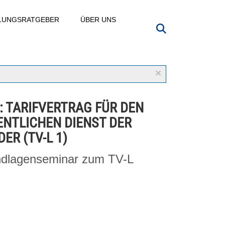
LLUNGSRATGEBER
ÜBER UNS
×
L: TARIFVERTRAG FÜR DEN
ENTLICHEN DIENST DER
ER (TV-L 1)
dlagenseminar zum TV-L