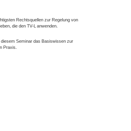
wichtigsten Rechtsquellen zur Regelung von
rieben, die den TV-L anwenden.
in diesem Seminar das Basiswissen zur
n Praxis.