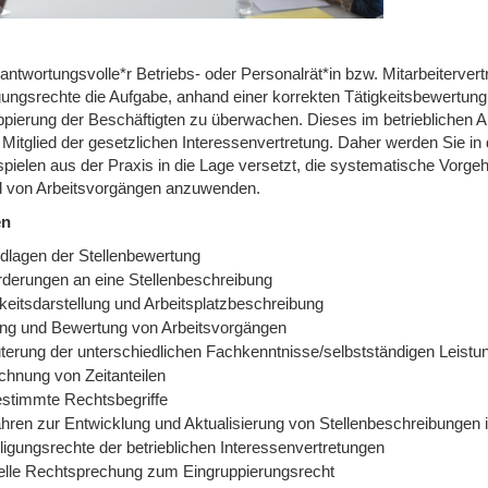
rantwortungsvolle*r Betriebs- oder Personalrät*in bzw. Mitarbeiterve
igungsrechte die Aufgabe, anhand einer korrekten Tätigkeitsbewertung
pierung der Beschäftigten zu überwachen. Dieses im betrieblichen All
s Mitglied der gesetzlichen Interessenvertretung. Daher werden Sie 
ispielen aus der Praxis in die Lage versetzt, die systematische Vorg
 von Arbeitsvorgängen anzuwenden.
en
dlagen der Stellenbewertung
rderungen an eine Stellenbeschreibung
keitsdarstellung und Arbeitsplatzbeschreibung
ung und Bewertung von Arbeitsvorgängen
uterung der unterschiedlichen Fachkenntnisse/selbstständigen Leistu
chnung von Zeitanteilen
stimmte Rechtsbegriffe
ahren zur Entwicklung und Aktualisierung von Stellenbeschreibungen 
ligungsrechte der betrieblichen Interessenvertretungen
elle Rechtsprechung zum Eingruppierungsrecht