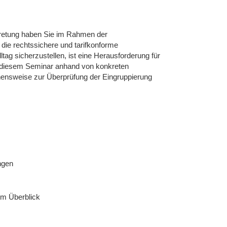
rtretung haben Sie im Rahmen der
 die rechtssichere und tarifkonforme
tag sicherzustellen, ist eine Herausforderung für
in diesem Seminar anhand von konkreten
ehensweise zur Überprüfung der Eingruppierung
ngen
im Überblick