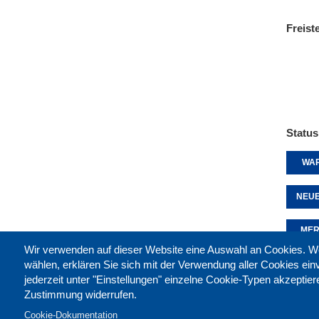
Freist
Status
WAR
NEUE
MER
Wir verwenden auf dieser Website eine Auswahl an Cookies
wählen, erklären Sie sich mit der Verwendung aller Cookies ei
jederzeit unter "Einstellungen" einzelne Cookie-Typen akzeptie
Diese 
Zustimmung widerrufen.
Cookie-Dokumentation