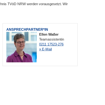
chnis TVöD NRW werden vorausgesetzt. Wir
ANSPRECHPARTNER*IN
Ellen Waßer
Teamassistentin
0211 17523-276
» E-Mail