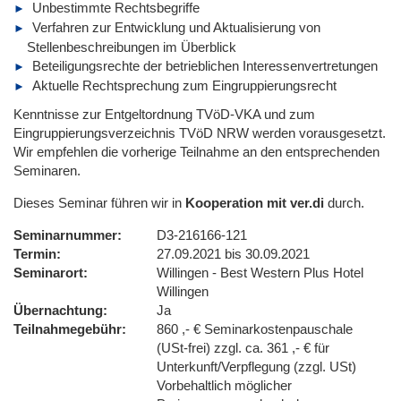
Unbestimmte Rechtsbegriffe
Verfahren zur Entwicklung und Aktualisierung von
Stellenbeschreibungen im Überblick
Beteiligungsrechte der betrieblichen Interessenvertretungen
Aktuelle Rechtsprechung zum Eingruppierungsrecht
Kenntnisse zur Entgeltordnung TVöD-VKA und zum
Eingruppierungsverzeichnis TVöD NRW werden vorausgesetzt.
Wir empfehlen die vorherige Teilnahme an den entsprechenden
Seminaren.
Dieses Seminar führen wir in
Kooperation mit ver.di
durch.
Seminarnummer
D3-216166-121
Termin
27.09.2021 bis 30.09.2021
Seminarort
Willingen - Best Western Plus Hotel
Willingen
Übernachtung
Ja
Teilnahmegebühr
860 ,- € Seminarkostenpauschale
(USt-frei) zzgl. ca. 361 ,- € für
Unterkunft/Verpflegung (zzgl. USt)
Vorbehaltlich möglicher