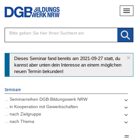
Direkt
Naviga
zum
Inhalt
×
Statusmeldung
Dieses Seminar fand bereits am 2021-09-27 statt, du
kannst aber unten dein Interesse an einem möglichen
neuen Termin bekunden!
Seminare
... Seminarreihen DGB-Bildungswerk NRW
... in Kooperation mit Gewerkschaften
... nach Zielgruppe
... nach Thema