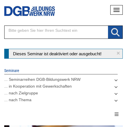
Direkt
Naviga
zum
Inhalt
×
Statusmeldung
Dieses Seminar ist deaktiviert oder ausgebucht!
Seminare
... Seminarreihen DGB-Bildungswerk NRW
... in Kooperation mit Gewerkschaften
... nach Zielgruppe
... nach Thema