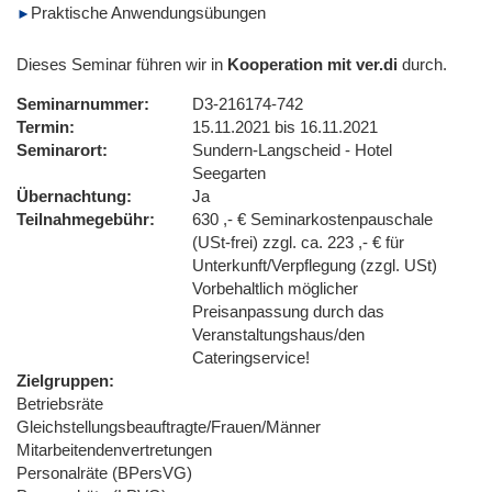
Praktische Anwendungsübungen
Dieses Seminar führen wir in
Kooperation mit ver.di
durch.
Seminarnummer
D3-216174-742
Termin
15.11.2021 bis 16.11.2021
Seminarort
Sundern-Langscheid - Hotel
Seegarten
Übernachtung
Ja
Teilnahmegebühr
630 ,- € Seminarkostenpauschale
(USt-frei) zzgl. ca. 223 ,- € für
Unterkunft/Verpflegung (zzgl. USt)
Vorbehaltlich möglicher
Preisanpassung durch das
Veranstaltungshaus/den
Cateringservice!
Zielgruppen
Betriebsräte
Gleichstellungsbeauftragte/Frauen/Männer
Mitarbeitendenvertretungen
Personalräte (BPersVG)