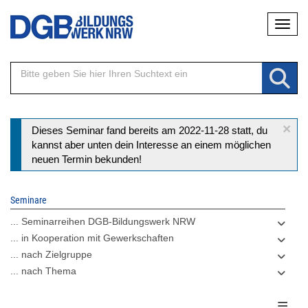
Direkt
Naviga
zum
Inhalt
×
Statusmeldung
Dieses Seminar fand bereits am 2022-11-28 statt, du
kannst aber unten dein Interesse an einem möglichen
neuen Termin bekunden!
Seminare
... Seminarreihen DGB-Bildungswerk NRW
... in Kooperation mit Gewerkschaften
... nach Zielgruppe
... nach Thema