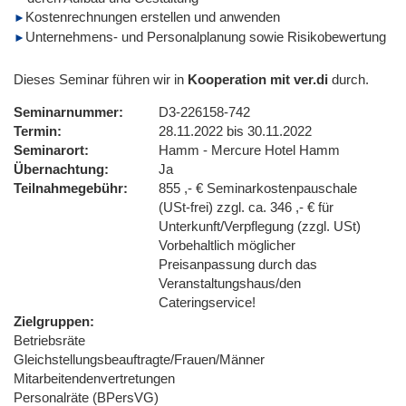
Kostenrechnungen erstellen und anwenden
Unternehmens- und Personalplanung sowie Risikobewertung
Dieses Seminar führen wir in
Kooperation mit ver.di
durch.
Seminarnummer
D3-226158-742
Termin
28.11.2022 bis 30.11.2022
Seminarort
Hamm - Mercure Hotel Hamm
Übernachtung
Ja
Teilnahmegebühr
855 ,- € Seminarkostenpauschale
(USt-frei) zzgl. ca. 346 ,- € für
Unterkunft/Verpflegung (zzgl. USt)
Vorbehaltlich möglicher
Preisanpassung durch das
Veranstaltungshaus/den
Cateringservice!
Zielgruppen
Betriebsräte
Gleichstellungsbeauftragte/Frauen/Männer
Mitarbeitendenvertretungen
Personalräte (BPersVG)