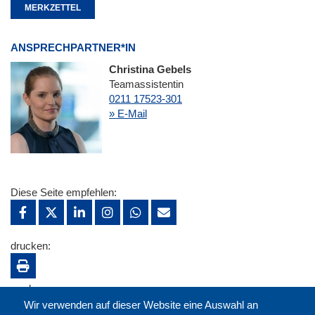
MERKZETTEL
ANSPRECHPARTNER*IN
Christina Gebels
Teamassistentin
0211 17523-301
» E-Mail
Diese Seite empfehlen:
drucken:
merken:
Wir verwenden auf dieser Website eine Auswahl an