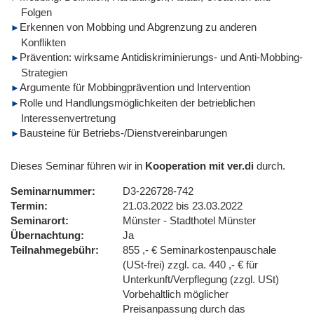
Folgen
Erkennen von Mobbing und Abgrenzung zu anderen
Konflikten
Prävention: wirksame Antidiskriminierungs- und Anti-Mobbing-
Strategien
Argumente für Mobbingprävention und Intervention
Rolle und Handlungsmöglichkeiten der betrieblichen
Interessenvertretung
Bausteine für Betriebs-/Dienstvereinbarungen
Dieses Seminar führen wir in
Kooperation mit ver.di
durch.
Seminarnummer
D3-226728-742
Termin
21.03.2022 bis 23.03.2022
Seminarort
Münster - Stadthotel Münster
Übernachtung
Ja
Teilnahmegebühr
855 ,- € Seminarkostenpauschale
(USt-frei) zzgl. ca. 440 ,- € für
Unterkunft/Verpflegung (zzgl. USt)
Vorbehaltlich möglicher
Preisanpassung durch das