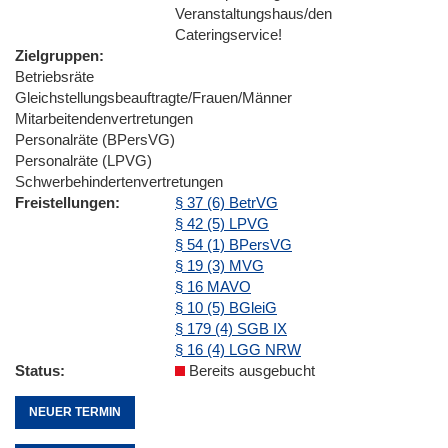
Veranstaltungshaus/den
Cateringservice!
Zielgruppen
Betriebsräte
Gleichstellungsbeauftragte/Frauen/Männer
Mitarbeitendenvertretungen
Personalräte (BPersVG)
Personalräte (LPVG)
Schwerbehindertenvertretungen
Freistellungen
§ 37 (6) BetrVG
§ 42 (5) LPVG
§ 54 (1) BPersVG
§ 19 (3) MVG
§ 16 MAVO
§ 10 (5) BGleiG
§ 179 (4) SGB IX
§ 16 (4) LGG NRW
Status
Bereits ausgebucht
NEUER TERMIN