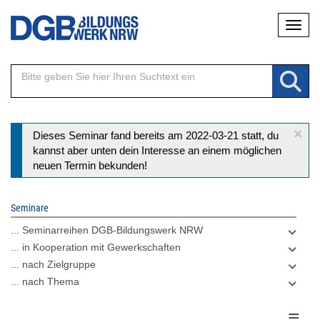
Direkt
Naviga
zum
Inhalt
×
Statusmeldung
Dieses Seminar fand bereits am 2022-03-21 statt, du
kannst aber unten dein Interesse an einem möglichen
neuen Termin bekunden!
Seminare
... Seminarreihen DGB-Bildungswerk NRW
... in Kooperation mit Gewerkschaften
... nach Zielgruppe
... nach Thema